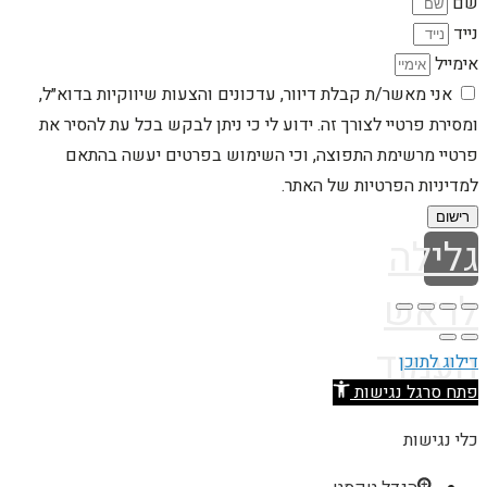
שם
נייד
אימייל
אני מאשר/ת קבלת דיוור, עדכונים והצעות שיווקיות בדוא״ל,
ומסירת פרטיי לצורך זה. ידוע לי כי ניתן לבקש בכל עת להסיר את
פרטיי מרשימת התפוצה, וכי השימוש בפרטים יעשה בהתאם
למדיניות הפרטיות של האתר.
רישום
גלילה
לראש
העמוד
דילוג לתוכן
פתח סרגל נגישות
כלי נגישות