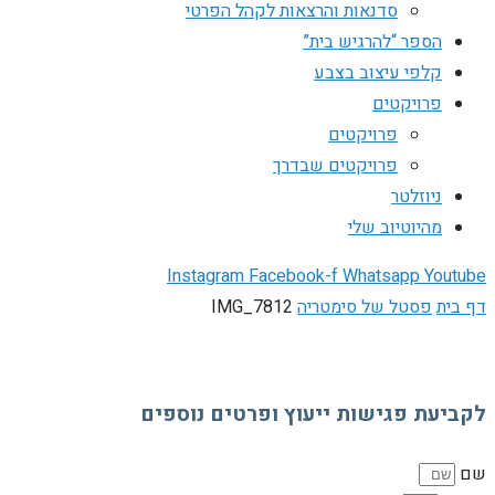
סדנאות והרצאות לקהל הפרטי
הספר “להרגיש בית”
קלפי עיצוב בצבע
פרויקטים
פרויקטים
פרויקטים שבדרך
ניוזלטר
מהיוטיוב שלי
Instagram
Facebook-f
Whatsapp
Youtube
דף בית
פסטל של סימטריה
IMG_7812
לקביעת פגישות ייעוץ ופרטים נוספים
שם