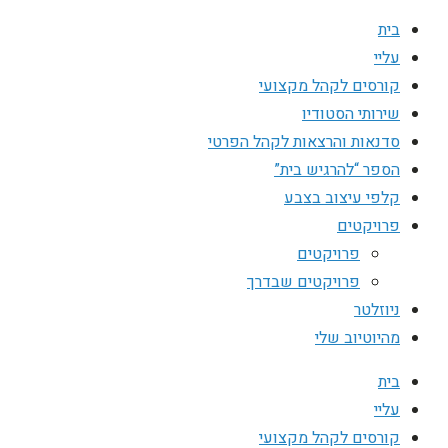
בית
עליי
קורסים לקהל מקצועי
שירותי הסטודיו
סדנאות והרצאות לקהל הפרטי
הספר “להרגיש בית”
קלפי עיצוב בצבע
פרויקטים
פרויקטים
פרויקטים שבדרך
ניוזלטר
מהיוטיוב שלי
בית
עליי
קורסים לקהל מקצועי