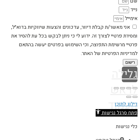
שם
נייד
אימייל
אני מאשר/ת קבלת דיוור, עדכונים והצעות שיווקיות בדוא״ל,
ומסירת פרטיי לצורך זה. ידוע לי כי ניתן לבקש בכל עת להסיר את
פרטיי מרשימת התפוצה, וכי השימוש בפרטים יעשה בהתאם
למדיניות הפרטיות של האתר.
רישום
גלילה
לראש
העמוד
דילוג לתוכן
פתח סרגל נגישות
כלי נגישות