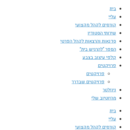
בית
עליי
קורסים לקהל מקצועי
שירותי הסטודיו
סדנאות והרצאות לקהל הפרטי
הספר “להרגיש בית”
קלפי עיצוב בצבע
פרויקטים
פרויקטים
פרויקטים שבדרך
ניוזלטר
מהיוטיוב שלי
בית
עליי
קורסים לקהל מקצועי