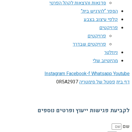
סדנאות והרצאות לקהל הפרטי
הספר “להרגיש בית”
קלפי עיצוב בצבע
פרויקטים
פרויקטים
פרויקטים שבדרך
ניוזלטר
מהיוטיוב שלי
Instagram
Facebook-f
Whatsapp
Youtube
דף בית
פסטל של סימטריה
0R5A2937
לקביעת פגישות ייעוץ ופרטים נוספים
שם