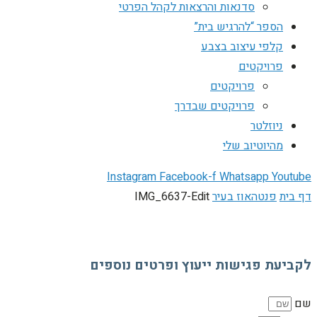
סדנאות והרצאות לקהל הפרטי
הספר “להרגיש בית”
קלפי עיצוב בצבע
פרויקטים
פרויקטים
פרויקטים שבדרך
ניוזלטר
מהיוטיוב שלי
Instagram
Facebook-f
Whatsapp
Youtube
דף בית
פנטהאוז בעיר
IMG_6637-Edit
לקביעת פגישות ייעוץ ופרטים נוספים
שם