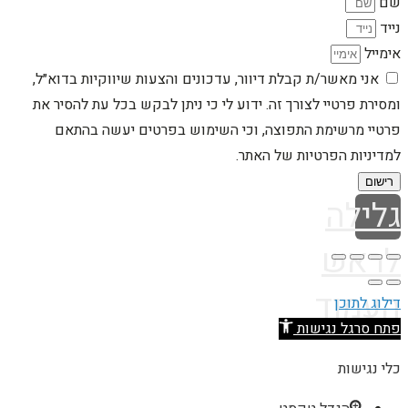
שם
נייד
אימייל
אני מאשר/ת קבלת דיוור, עדכונים והצעות שיווקיות בדוא״ל,
ומסירת פרטיי לצורך זה. ידוע לי כי ניתן לבקש בכל עת להסיר את
פרטיי מרשימת התפוצה, וכי השימוש בפרטים יעשה בהתאם
למדיניות הפרטיות של האתר.
רישום
גלילה
לראש
העמוד
דילוג לתוכן
פתח סרגל נגישות
כלי נגישות