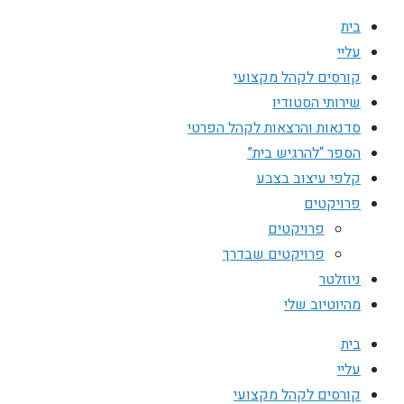
בית
עליי
קורסים לקהל מקצועי
שירותי הסטודיו
סדנאות והרצאות לקהל הפרטי
הספר “להרגיש בית”
קלפי עיצוב בצבע
פרויקטים
פרויקטים
פרויקטים שבדרך
ניוזלטר
מהיוטיוב שלי
בית
עליי
קורסים לקהל מקצועי