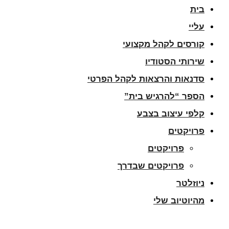
בית
עליי
קורסים לקהל מקצועי
שירותי הסטודיו
סדנאות והרצאות לקהל הפרטי
הספר “להרגיש בית”
קלפי עיצוב בצבע
פרויקטים
פרויקטים
פרויקטים שבדרך
ניוזלטר
מהיוטיוב שלי