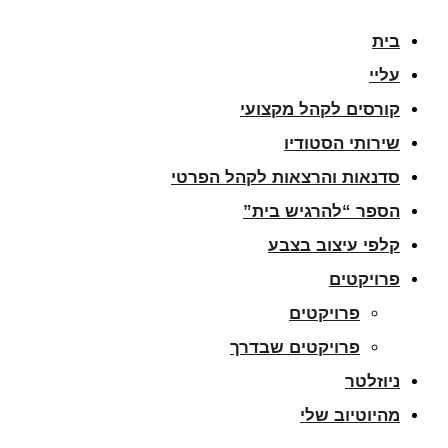
בית
עליי
קורסים לקהל מקצועי
שירותי הסטודיו
סדנאות והרצאות לקהל הפרטי
הספר “להרגיש בית”
קלפי עיצוב בצבע
פרויקטים
פרויקטים
פרויקטים שבדרך
ניוזלטר
מהיוטיוב שלי