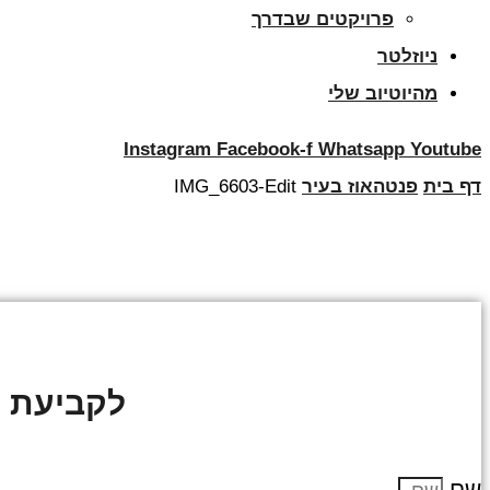
פרויקטים שבדרך
ניוזלטר
מהיוטיוב שלי
Instagram
Facebook-f
Whatsapp
Youtube
דף בית
פנטהאוז בעיר
IMG_6603-Edit
לקביעת פ
שם