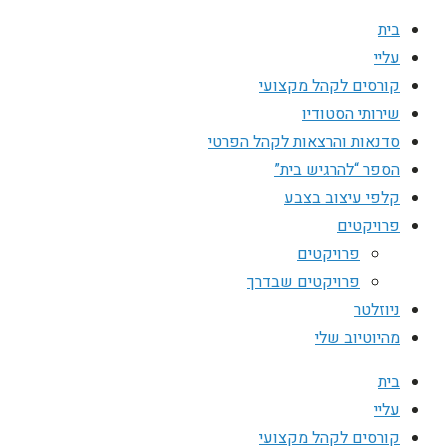
בית
עליי
קורסים לקהל מקצועי
שירותי הסטודיו
סדנאות והרצאות לקהל הפרטי
הספר “להרגיש בית”
קלפי עיצוב בצבע
פרויקטים
פרויקטים
פרויקטים שבדרך
ניוזלטר
מהיוטיוב שלי
בית
עליי
קורסים לקהל מקצועי