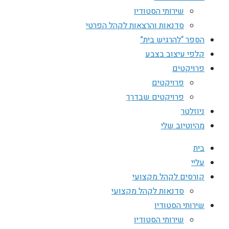
שירותי הסטודיו
סדנאות והרצאות לקהל הפרטי
הספר “להרגיש בית”
קלפי עיצוב בצבע
פרויקטים
פרויקטים
פרויקטים שבדרך
ניוזלטר
מהיוטיוב שלי
בית
עליי
קורסים לקהל מקצועי
סדנאות לקהל מקצועי
שירותי הסטודיו
שירותי הסטודיו