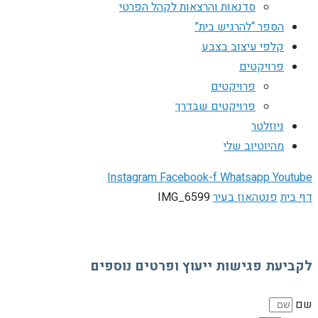
סדנאות והרצאות לקהל הפרטי
הספר “להרגיש בית”
קלפי עיצוב בצבע
פרויקטים
פרויקטים
פרויקטים שבדרך
ניוזלטר
מהיוטיוב שלי
Instagram
Facebook-f
Whatsapp
Youtube
דף בית
פנטהאוז בעיר
IMG_6599
לקביעת פגישות ייעוץ ופרטים נוספים
שם