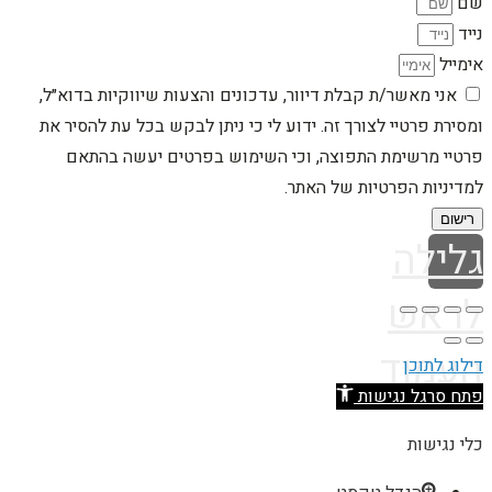
שם
נייד
אימייל
אני מאשר/ת קבלת דיוור, עדכונים והצעות שיווקיות בדוא״ל,
ומסירת פרטיי לצורך זה. ידוע לי כי ניתן לבקש בכל עת להסיר את
פרטיי מרשימת התפוצה, וכי השימוש בפרטים יעשה בהתאם
למדיניות הפרטיות של האתר.
רישום
גלילה
לראש
העמוד
דילוג לתוכן
פתח סרגל נגישות
כלי נגישות