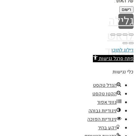
של האתר.
רישום
גלילה
לראש
העמוד
דילוג לתוכן
פתח סרגל נגישות
כלי נגישות
הגדל טקסט
הקטן טקסט
גווני אפור
ניגודיות גבוהה
ניגודיות הפוכה
רקע בהיר