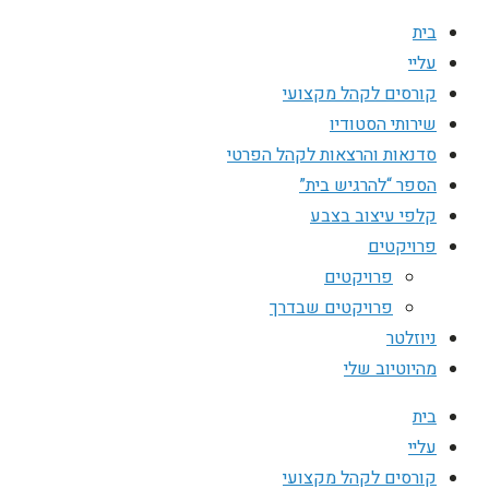
בית
עליי
קורסים לקהל מקצועי
שירותי הסטודיו
סדנאות והרצאות לקהל הפרטי
הספר “להרגיש בית”
קלפי עיצוב בצבע
פרויקטים
פרויקטים
פרויקטים שבדרך
ניוזלטר
מהיוטיוב שלי
בית
עליי
קורסים לקהל מקצועי