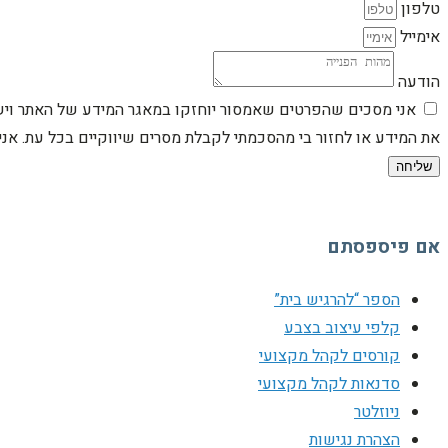
טלפון
אימייל
הודעה
אני מסכים שהפרטים שאמסור יוחזקו במאגר המידע של האתר וישמש
את המידע או לחזור בי מהסכמתי לקבלת מסרים שיווקיים בכל עת. א
שליחה
אם פיספסתם
הספר “להרגיש בית”
קלפי עיצוב בצבע
קורסים לקהל מקצועי
סדנאות לקהל מקצועי
ניוזלטר
הצהרת נגישות