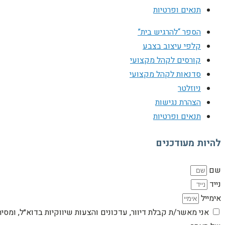
תנאים ופרטיות
הספר “להרגיש בית”
קלפי עיצוב בצבע
קורסים לקהל מקצועי
סדנאות לקהל מקצועי
ניוזלטר
הצהרת נגישות
תנאים ופרטיות
להיות מעודכנים
שם
נייד
אימייל
אני מאשר/ת קבלת דיוור, עדכונים והצעות שיווקיות בדוא״ל, ומסי