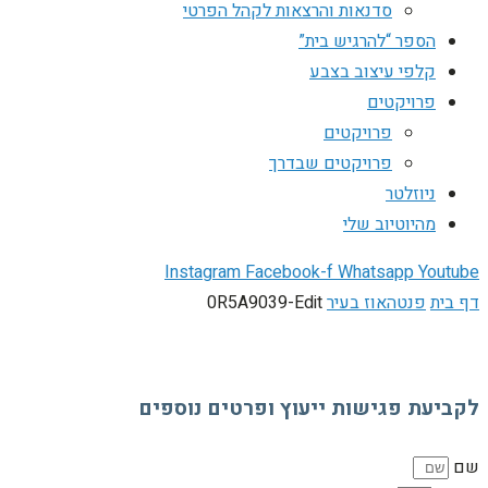
סדנאות והרצאות לקהל הפרטי
הספר “להרגיש בית”
קלפי עיצוב בצבע
פרויקטים
פרויקטים
פרויקטים שבדרך
ניוזלטר
מהיוטיוב שלי
Instagram
Facebook-f
Whatsapp
Youtube
דף בית
פנטהאוז בעיר
0R5A9039-Edit
לקביעת פגישות ייעוץ ופרטים נוספים
שם