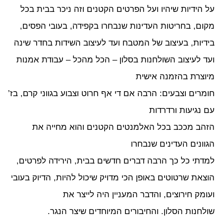
 הידיות שיהיו ועל הפרטים הקטנים וזה ניכר בבית בכל
ום, בחריטות העדינות שנבחרו בקפידה, בעובי הפסים,
דיות, בעיצוב של המטבח ועד לעיצוב השידות בחדר שינה
ד לעיצוב השולחנות בסלון – הכל מהכל – עבודת אמנות
וצרת בהזמנה אישית
מרים וצבעים: הרבה אם די אף חרוט וצבוע בגווני קרם, בז’
 נגיעות ורדרדות
הב מככב בכל האלמנטים הקטנים והוא מחייה את
וונים העדינים שנבחרו
דתי כל כך הרבה דברים חדשים בבית, הירידה לפרטים,
צאת שרטוטים באופן הכי מדויק שיכול להיות, הדיוק בעובי
ומק חירוצים, והדבר המעניין היה לייצר את
לחנות הסלון. והחיבורים המיוחדים שיצר הנגר.