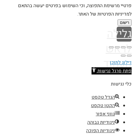
פרטיי מרשימת התפוצה, וכי השימוש בפרטים יעשה בהתאם
למדיניות הפרטיות של האתר.
רישום
גלילה
לראש
העמוד
דילוג לתוכן
פתח סרגל נגישות
כלי נגישות
הגדל טקסט
הקטן טקסט
גווני אפור
ניגודיות גבוהה
ניגודיות הפוכה