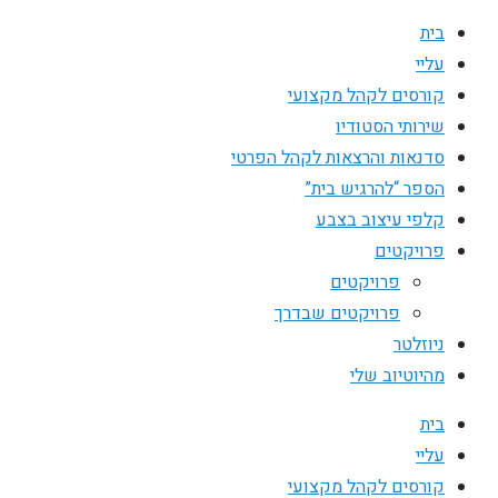
בית
עליי
קורסים לקהל מקצועי
שירותי הסטודיו
סדנאות והרצאות לקהל הפרטי
הספר “להרגיש בית”
קלפי עיצוב בצבע
פרויקטים
פרויקטים
פרויקטים שבדרך
ניוזלטר
מהיוטיוב שלי
בית
עליי
קורסים לקהל מקצועי