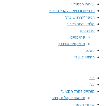
שירותי הסטודיו
סדנאות והרצאות לקהל הפרטי
הספר “להרגיש בית”
קלפי עיצוב בצבע
פרויקטים
פרויקטים
פרויקטים שבדרך
ניוזלטר
מהיוטיוב שלי
בית
עליי
קורסים לקהל מקצועי
סדנאות לקהל מקצועי
שירותי הסטודיו