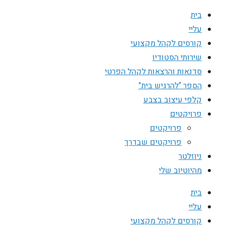
בית
עליי
קורסים לקהל מקצועי
שירותי הסטודיו
סדנאות והרצאות לקהל הפרטי
הספר “להרגיש בית”
קלפי עיצוב בצבע
פרויקטים
פרויקטים
פרויקטים שבדרך
ניוזלטר
מהיוטיוב שלי
בית
עליי
קורסים לקהל מקצועי