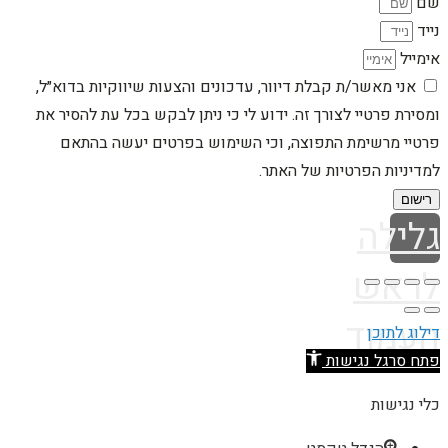
שם
נייד
אימייל
אני מאשר/ת קבלת דיוור, עדכונים והצעות שיווקיות בדוא״ל,
ומסירת פרטיי לצורך זה. ידוע לי כי ניתן לבקש בכל עת להסיר את
פרטיי מרשימת התפוצה, וכי השימוש בפרטים יעשה בהתאם
למדיניות הפרטיות של האתר.
רישום
גלילה
לראש
העמוד
דילוג לתוכן
פתח סרגל נגישות
כלי נגישות