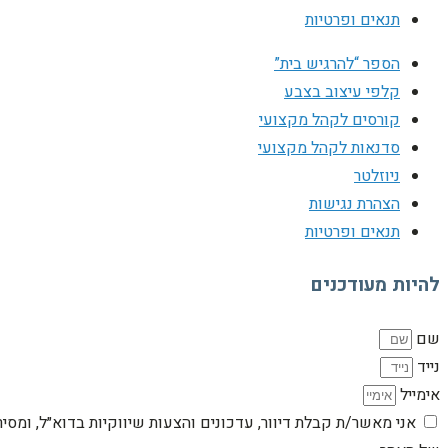
תנאים ופרטיות
הספר “להרגיש בית”
קלפי עיצוב בצבע
קורסים לקהל מקצועי
סדנאות לקהל מקצועי
ניוזלטר
הצהרת נגישות
תנאים ופרטיות
להיות מעודכנים
שם
נייד
אימייל
אני מאשר/ת קבלת דיוור, עדכונים והצעות שיווקיות בדוא״ל, ומסי