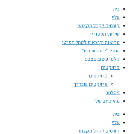
בית
עליי
קורסים לקהל מקצועי
שירותי הסטודיו
סדנאות והרצאות לקהל הפרטי
הספר “להרגיש בית”
קלפי עיצוב בצבע
פרויקטים
פרויקטים
פרויקטים שבדרך
ניוזלטר
מהיוטיוב שלי
בית
עליי
קורסים לקהל מקצועי