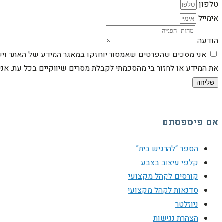
טלפון
אימייל
הודעה
אני מסכים שהפרטים שאמסור יוחזקו במאגר המידע של האתר וישמש
את המידע או לחזור בי מהסכמתי לקבלת מסרים שיווקיים בכל עת. א
שליחה
אם פיספסתם
הספר “להרגיש בית”
קלפי עיצוב בצבע
קורסים לקהל מקצועי
סדנאות לקהל מקצועי
ניוזלטר
הצהרת נגישות