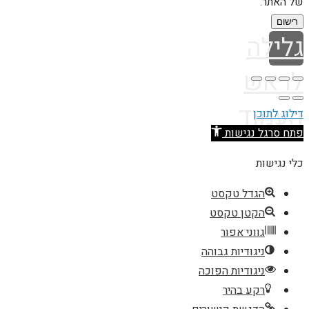
של האתר.
רישום
גלילה
לראש
העמוד
דילוג לתוכן
פתח סרגל נגישות
כלי נגישות
הגדל טקסט
הקטן טקסט
גווני אפור
ניגודיות גבוהה
ניגודיות הפוכה
רקע בהיר