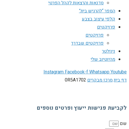
סדנאות והרצאות לקהל הפרטי
הספר “להרגיש בית”
קלפי עיצוב בצבע
פרויקטים
פרויקטים
פרויקטים שבדרך
ניוזלטר
מהיוטיוב שלי
Instagram
Facebook-f
Whatsapp
Youtube
דף בית
מרכז מבקרים
0R5A1702
לקביעת פגישות ייעוץ ופרטים נוספים
שם