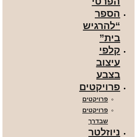
הפרטי
הספר
“להרגיש
בית”
קלפי
עיצוב
בצבע
פרויקטים
פרויקטים
פרויקטים
שבדרך
ניוזלטר