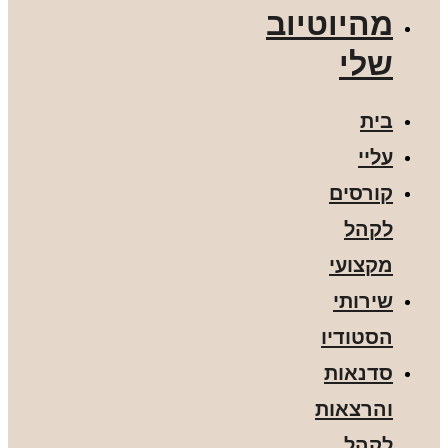
מהיוטיוב
שלי
בית
עליי
קורסים
לקהל
מקצועי
שירותי
הסטודיו
סדנאות
והרצאות
לקהל