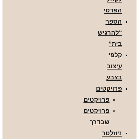
הפרטי
הספר
“להרגיש
בית”
קלפי
עיצוב
בצבע
פרויקטים
פרויקטים
פרויקטים
שבדרך
ניוזלטר