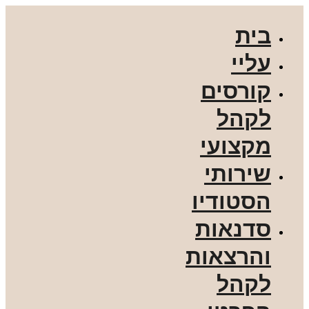
בית
עליי
קורסים
לקהל
מקצועי
שירותי
הסטודיו
סדנאות
והרצאות
לקהל