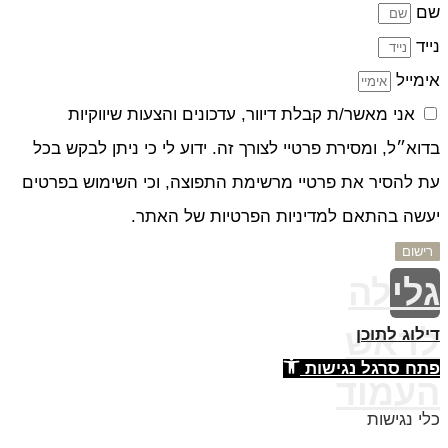
שם
נייד
אימייל
אני מאשר/ת קבלת דיוור, עדכונים והצעות שיווקיות
בדוא״ל, ומסירת פרטיי לצורך זה. ידוע לי כי ניתן לבקש בכל
עת להסיר את פרטיי מרשימת התפוצה, וכי השימוש בפרטים
יעשה בהתאם למדיניות הפרטיות של האתר.
רישום
גלילה
לראש
דילוג לתוכן
פתח סרגל נגישות
העמוד
כלי נגישות