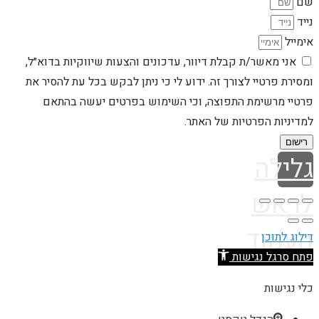
שם
נייד
אימייל
אני מאשר/ת קבלת דיוור, עדכונים והצעות שיווקיות בדוא״ל,
ומסירת פרטיי לצורך זה. ידוע לי כי ניתן לבקש בכל עת להסיר את
פרטיי מרשימת התפוצה, וכי השימוש בפרטים יעשה בהתאם
למדיניות הפרטיות של האתר.
רישום
גלילה
לראש
העמוד
דילוג לתוכן
פתח סרגל נגישות
כלי נגישות