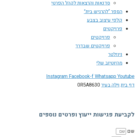
סדנאות והרצאות לקהל הפרטי
הספר “להרגיש בית”
קלפי עיצוב בצבע
פרויקטים
פרויקטים
פרויקטים שבדרך
ניוזלטר
מהיוטיוב שלי
Instagram
Facebook-f
Whatsapp
Youtube
דף בית
וילה בעיר
0R5A8630
לקביעת פגישות ייעוץ ופרטים נוספים
שם