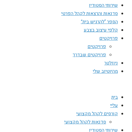
שירותי הסטודיו
סדנאות והרצאות לקהל הפרטי
הספר “להרגיש בית”
קלפי עיצוב בצבע
פרויקטים
פרויקטים
פרויקטים שבדרך
ניוזלטר
מהיוטיוב שלי
בית
עליי
קורסים לקהל מקצועי
סדנאות לקהל מקצועי
שירותי הסטודיו