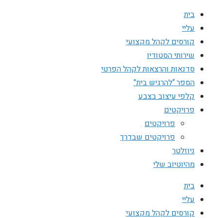
בית
עליי
קורסים לקהל מקצועי
שירותי הסטודיו
סדנאות והרצאות לקהל הפרטי
הספר “להרגיש בית”
קלפי עיצוב בצבע
פרויקטים
פרויקטים
פרויקטים שבדרך
ניוזלטר
מהיוטיוב שלי
בית
עליי
קורסים לקהל מקצועי