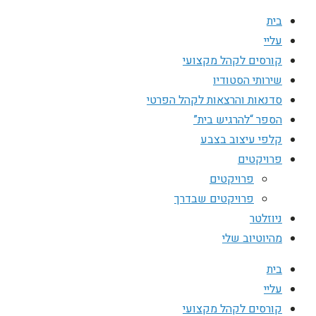
בית
עליי
קורסים לקהל מקצועי
שירותי הסטודיו
סדנאות והרצאות לקהל הפרטי
הספר “להרגיש בית”
קלפי עיצוב בצבע
פרויקטים
פרויקטים
פרויקטים שבדרך
ניוזלטר
מהיוטיוב שלי
בית
עליי
קורסים לקהל מקצועי