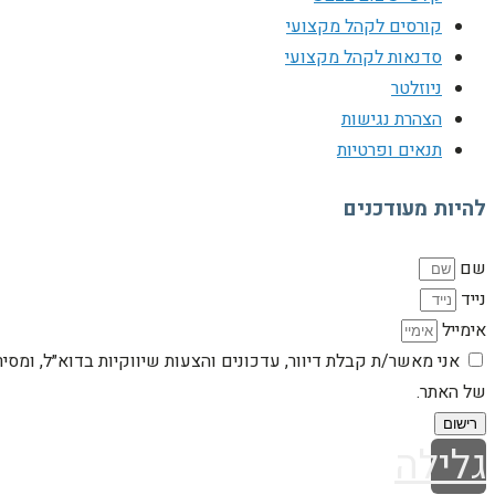
קורסים לקהל מקצועי
סדנאות לקהל מקצועי
ניוזלטר
הצהרת נגישות
תנאים ופרטיות
להיות מעודכנים
שם
נייד
אימייל
אני מאשר/ת קבלת דיוור, עדכונים והצעות שיווקיות בדוא״ל, ומסי
של האתר.
רישום
גלילה