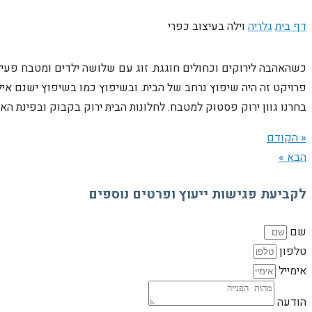
דף בית
גלריה
וילה בעיצוב כפרי
כשהאהבה לירוקים וכחולים חוגגת. זוג עם שלושה ילדים ומטבח פעיל
פרויקט זה היה שיפוץ נרחב של הבית. ובשיפוץ כמו בשיפוץ ישנם אילו
בחרנו גוון ירוק פסטוק למטבח. לחלונות הבית ירוק בקבוק ובפינת האו
« הקודם
הבא »
לקביעת פגישות ייעוץ ופרטים נוספים
שם
טלפון
אימייל
הודעה