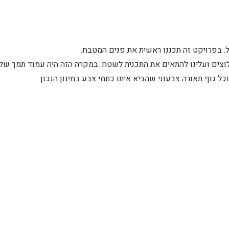
. בפרויקט זה תכננו ראשית את פנים המטבח.
צים ועלינו להתאים את התכנית לשטח. במקרה הזה היה עמוד תמך של הב
כל גוף תאורה צבעוני שהביא איתו כתמי צבע במינון הנכון