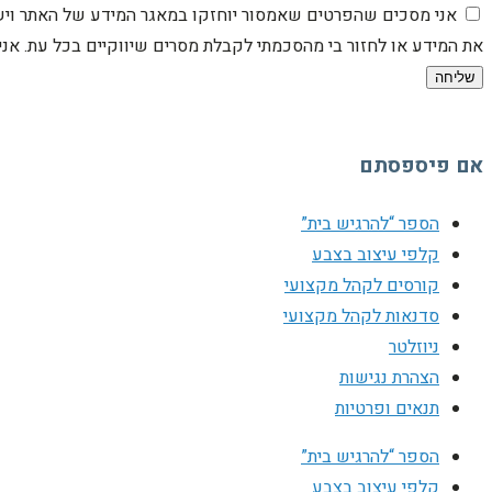
אני מסכים שהפרטים שאמסור יוחזקו במאגר המידע של האתר וישמש
את המידע או לחזור בי מהסכמתי לקבלת מסרים שיווקיים בכל עת. א
שליחה
אם פיספסתם
הספר “להרגיש בית”
קלפי עיצוב בצבע
קורסים לקהל מקצועי
סדנאות לקהל מקצועי
ניוזלטר
הצהרת נגישות
תנאים ופרטיות
הספר “להרגיש בית”
קלפי עיצוב בצבע