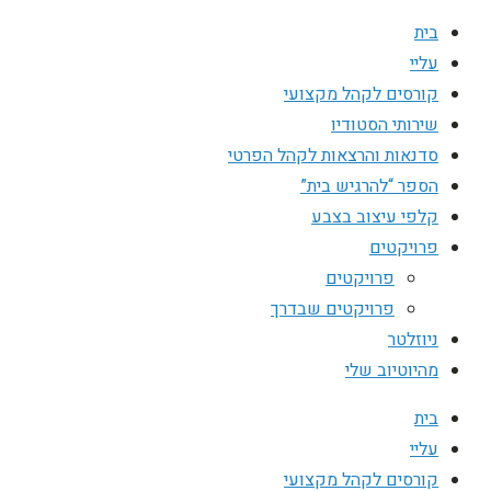
בית
עליי
קורסים לקהל מקצועי
שירותי הסטודיו
סדנאות והרצאות לקהל הפרטי
הספר “להרגיש בית”
קלפי עיצוב בצבע
פרויקטים
פרויקטים
פרויקטים שבדרך
ניוזלטר
מהיוטיוב שלי
בית
עליי
קורסים לקהל מקצועי