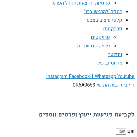
סדנאות והרצאות לקהל הפרטי
הספר “להרגיש בית”
קלפי עיצוב בצבע
פרויקטים
פרויקטים
פרויקטים שבדרך
ניוזלטר
מהיוטיוב שלי
Instagram
Facebook-f
Whatsapp
Youtube
דף בית
הבית הרגשי
0R5A0653
לקביעת פגישות ייעוץ ופרטים נוספים
שם