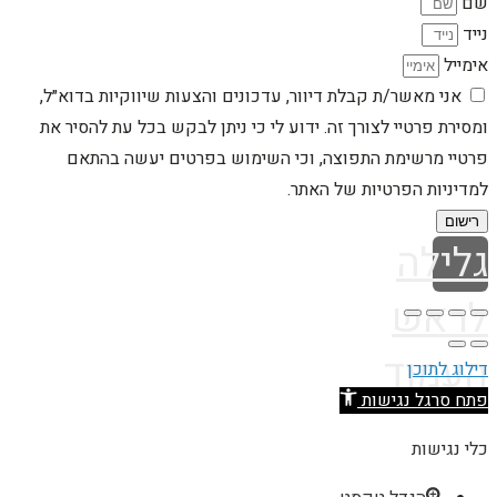
שם
נייד
אימייל
אני מאשר/ת קבלת דיוור, עדכונים והצעות שיווקיות בדוא״ל,
ומסירת פרטיי לצורך זה. ידוע לי כי ניתן לבקש בכל עת להסיר את
פרטיי מרשימת התפוצה, וכי השימוש בפרטים יעשה בהתאם
למדיניות הפרטיות של האתר.
רישום
גלילה
לראש
העמוד
דילוג לתוכן
פתח סרגל נגישות
כלי נגישות