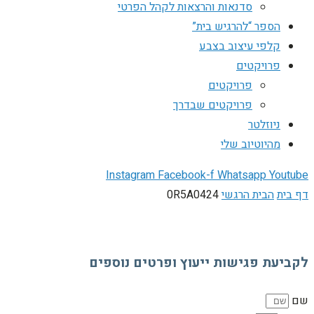
סדנאות והרצאות לקהל הפרטי
הספר “להרגיש בית”
קלפי עיצוב בצבע
פרויקטים
פרויקטים
פרויקטים שבדרך
ניוזלטר
מהיוטיוב שלי
Instagram
Facebook-f
Whatsapp
Youtube
דף בית
הבית הרגשי
0R5A0424
לקביעת פגישות ייעוץ ופרטים נוספים
שם