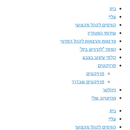
בית
עליי
קורסים לקהל מקצועי
שירותי הסטודיו
סדנאות והרצאות לקהל הפרטי
הספר “להרגיש בית”
קלפי עיצוב בצבע
פרויקטים
פרויקטים
פרויקטים שבדרך
ניוזלטר
מהיוטיוב שלי
בית
עליי
קורסים לקהל מקצועי