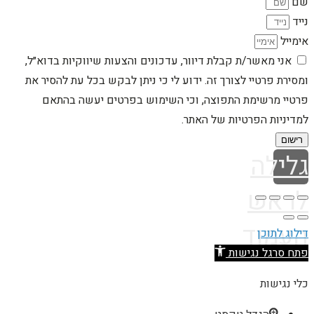
שם
נייד
אימייל
אני מאשר/ת קבלת דיוור, עדכונים והצעות שיווקיות בדוא״ל,
ומסירת פרטיי לצורך זה. ידוע לי כי ניתן לבקש בכל עת להסיר את
פרטיי מרשימת התפוצה, וכי השימוש בפרטים יעשה בהתאם
למדיניות הפרטיות של האתר.
רישום
גלילה
לראש
העמוד
דילוג לתוכן
פתח סרגל נגישות
כלי נגישות