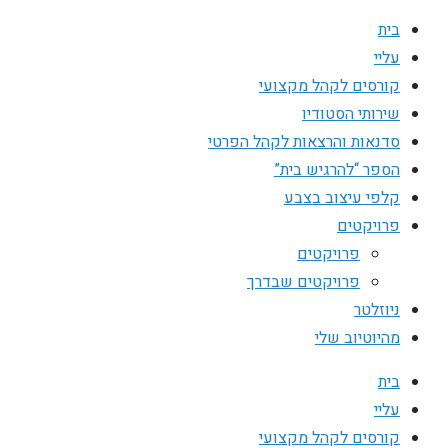
בית
עליי
קורסים לקהל מקצועי
שירותי הסטודיו
סדנאות והרצאות לקהל הפרטי
הספר “להרגיש בית”
קלפי עיצוב בצבע
פרויקטים
פרויקטים
פרויקטים שבדרך
ניוזלטר
מהיוטיוב שלי
בית
עליי
קורסים לקהל מקצועי