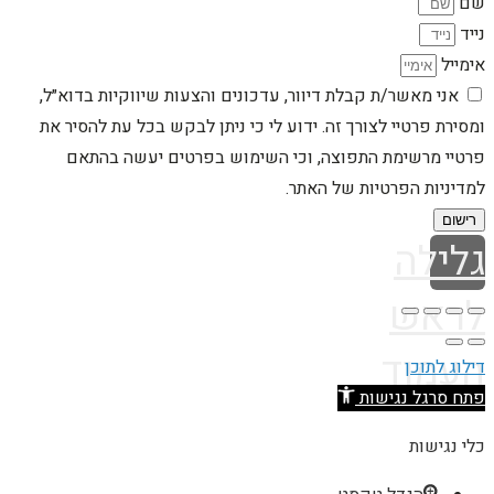
שם
נייד
אימייל
אני מאשר/ת קבלת דיוור, עדכונים והצעות שיווקיות בדוא״ל,
ומסירת פרטיי לצורך זה. ידוע לי כי ניתן לבקש בכל עת להסיר את
פרטיי מרשימת התפוצה, וכי השימוש בפרטים יעשה בהתאם
למדיניות הפרטיות של האתר.
רישום
גלילה
לראש
העמוד
דילוג לתוכן
פתח סרגל נגישות
כלי נגישות