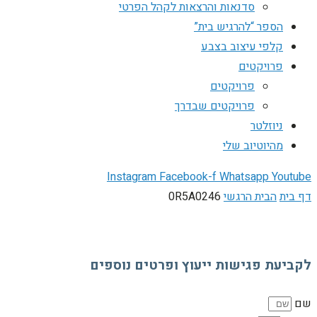
סדנאות והרצאות לקהל הפרטי
הספר “להרגיש בית”
קלפי עיצוב בצבע
פרויקטים
פרויקטים
פרויקטים שבדרך
ניוזלטר
מהיוטיוב שלי
Instagram
Facebook-f
Whatsapp
Youtube
דף בית
הבית הרגשי
0R5A0246
לקביעת פגישות ייעוץ ופרטים נוספים
שם