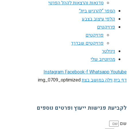
סדנאות והרצאות לקהל הפרטי
הספר “להרגיש בית”
קלפי עיצוב בצבע
פרויקטים
פרויקטים
פרויקטים שבדרך
ניוזלטר
מהיוטיוב שלי
Instagram
Facebook-f
Whatsapp
Youtube
דף בית
וילה במושב בצת
img_0709_optimized
לקביעת פגישות ייעוץ ופרטים נוספים
שם