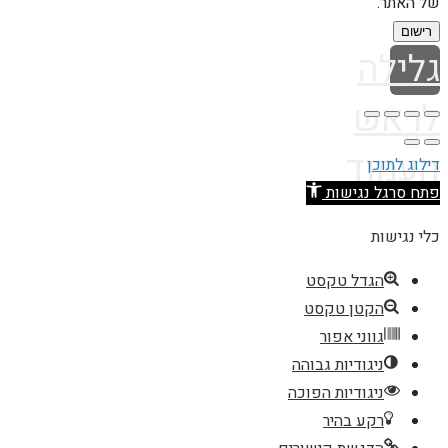
של האתר.
רישום
גלילה
לראש
העמוד
דילוג לתוכן
פתח סרגל נגישות
כלי נגישות
הגדל טקסט
הקטן טקסט
גווני אפור
ניגודיות גבוהה
ניגודיות הפוכה
רקע בהיר