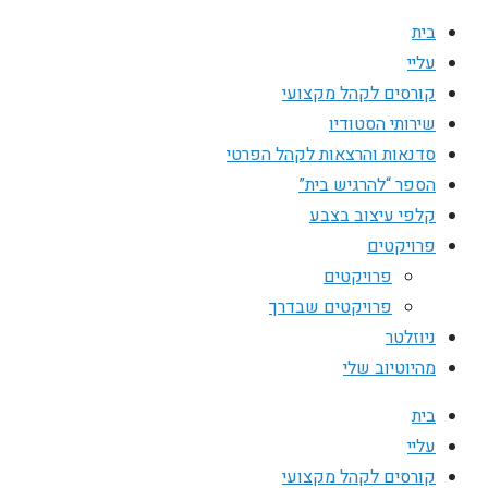
בית
עליי
קורסים לקהל מקצועי
שירותי הסטודיו
סדנאות והרצאות לקהל הפרטי
הספר “להרגיש בית”
קלפי עיצוב בצבע
פרויקטים
פרויקטים
פרויקטים שבדרך
ניוזלטר
מהיוטיוב שלי
בית
עליי
קורסים לקהל מקצועי