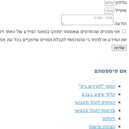
טלפון
אימייל
הודעה
אני מסכים שהפרטים שאמסור יוחזקו במאגר המידע של האתר וישמש
את המידע או לחזור בי מהסכמתי לקבלת מסרים שיווקיים בכל עת. א
שליחה
אם פיספסתם
הספר “להרגיש בית”
קלפי עיצוב בצבע
קורסים לקהל מקצועי
סדנאות לקהל מקצועי
ניוזלטר
הצהרת נגישות