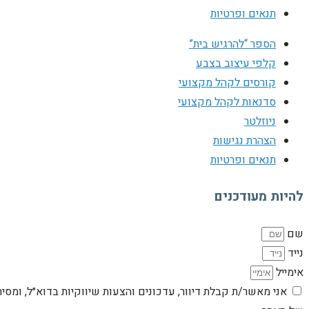
תנאים ופרטיות
הספר “להרגיש בית”
קלפי עיצוב בצבע
קורסים לקהל מקצועי
סדנאות לקהל מקצועי
ניוזלטר
הצהרת נגישות
תנאים ופרטיות
להיות מעודכנים
שם
נייד
אימייל
אני מאשר/ת קבלת דיוור, עדכונים והצעות שיווקיות בדוא״ל, ומסי