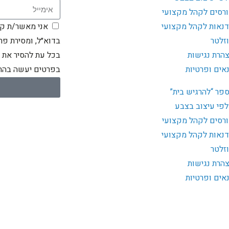
רסים לקהל מקצועי
נאות לקהל מקצועי
אני מאשר/ת קבל
וזלטר
בדוא״ל, ומסירת פרט
הרת נגישות
בכל עת להסיר את 
אים ופרטיות
בפרטים יעשה בהתא
פר “להרגיש בית”
פי עיצוב בצבע
רסים לקהל מקצועי
נאות לקהל מקצועי
וזלטר
הרת נגישות
אים ופרטיות