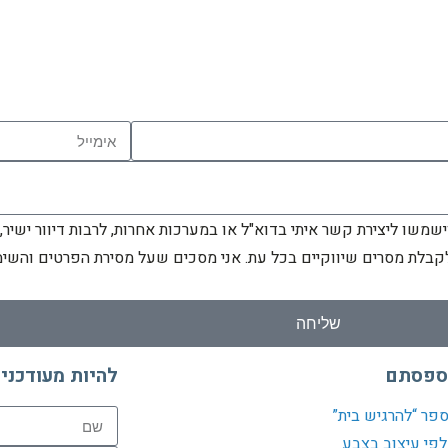
שו ליצירת קשר איתי בדוא"ל או במערכות אחרות, לרבות דיוור ישיר,
לקבלת מסרים שיווקיים בכל עת. אני מסכים שעל מסירת הפרטים והש
שליחה
ספסתם
להיות מעודכני
פר “להרגיש בית”
פי עיצוב בצבע