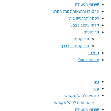
שירותי הסטודיו
סדנאות והרצאות לקהל הפרטי
הספר “להרגיש בית”
קלפי עיצוב בצבע
פרויקטים
פרויקטים
פרויקטים שבדרך
ניוזלטר
מהיוטיוב שלי
בית
עליי
קורסים לקהל מקצועי
סדנאות לקהל מקצועי
שירותי הסטודיו