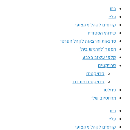
בית
עליי
קורסים לקהל מקצועי
שירותי הסטודיו
סדנאות והרצאות לקהל הפרטי
הספר “להרגיש בית”
קלפי עיצוב בצבע
פרויקטים
פרויקטים
פרויקטים שבדרך
ניוזלטר
מהיוטיוב שלי
בית
עליי
קורסים לקהל מקצועי