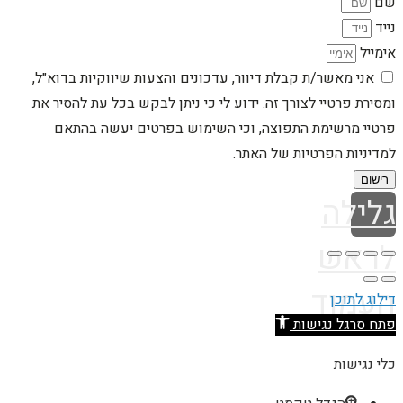
שם
נייד
אימייל
אני מאשר/ת קבלת דיוור, עדכונים והצעות שיווקיות בדוא״ל,
ומסירת פרטיי לצורך זה. ידוע לי כי ניתן לבקש בכל עת להסיר את
פרטיי מרשימת התפוצה, וכי השימוש בפרטים יעשה בהתאם
למדיניות הפרטיות של האתר.
רישום
גלילה
לראש
העמוד
דילוג לתוכן
פתח סרגל נגישות
כלי נגישות