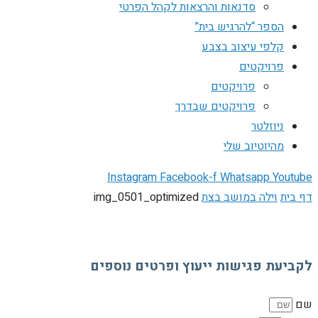
סדנאות והרצאות לקהל הפרטי
הספר “להרגיש בית”
קלפי עיצוב בצבע
פרויקטים
פרויקטים
פרויקטים שבדרך
ניוזלטר
מהיוטיוב שלי
Instagram
Facebook-f
Whatsapp
Youtube
דף בית
וילה במושב בצת
img_0501_optimized
לקביעת פגישות ייעוץ ופרטים נוספים
שם