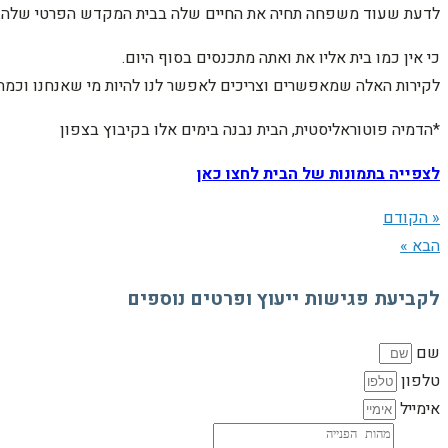
לדעת שעוד משפחה תחיה את החיים שלה בבית המקדש הפרטי שלה.
כי אין כמו בית אליו את ואתה מתכנסים בסוף היום.
לקירות האלה שמאפשרים וצריכים לאפשר לנו להיות מי שאנחנו וכמה ש
*הדמיה פוטוראליסטית, הבית נבנה בימים אלו בקיבוץ בצפון
לצפייה בתמונות של הבית לחצו כאן
« הקודם
הבא »
לקביעת פגישות ייעוץ ופרטים נוספים
שם
טלפון
אימייל