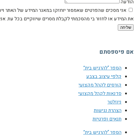
הודעה
אני מסכים שהפרטים שאמסור יוחזקו במאגר המידע של האתר וישמש
את המידע או לחזור בי מהסכמתי לקבלת מסרים שיווקיים בכל עת. א
שליחה
אם פיספסתם
הספר “להרגיש בית”
קלפי עיצוב בצבע
קורסים לקהל מקצועי
סדנאות לקהל מקצועי
ניוזלטר
הצהרת נגישות
תנאים ופרטיות
הספר “להרגיש בית”