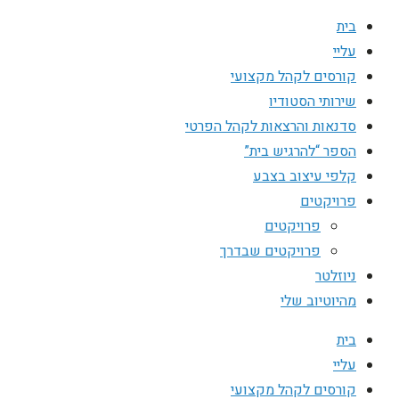
בית
עליי
קורסים לקהל מקצועי
שירותי הסטודיו
סדנאות והרצאות לקהל הפרטי
הספר “להרגיש בית”
קלפי עיצוב בצבע
פרויקטים
פרויקטים
פרויקטים שבדרך
ניוזלטר
מהיוטיוב שלי
בית
עליי
קורסים לקהל מקצועי