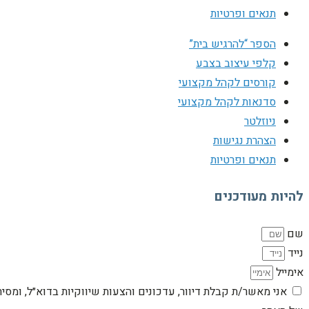
תנאים ופרטיות
הספר “להרגיש בית”
קלפי עיצוב בצבע
קורסים לקהל מקצועי
סדנאות לקהל מקצועי
ניוזלטר
הצהרת נגישות
תנאים ופרטיות
להיות מעודכנים
שם
נייד
אימייל
אני מאשר/ת קבלת דיוור, עדכונים והצעות שיווקיות בדוא״ל, ומסי