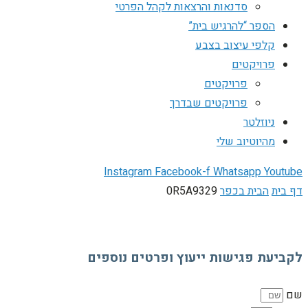
סדנאות והרצאות לקהל הפרטי
הספר “להרגיש בית”
קלפי עיצוב בצבע
פרויקטים
פרויקטים
פרויקטים שבדרך
ניוזלטר
מהיוטיוב שלי
Instagram
Facebook-f
Whatsapp
Youtube
דף בית
הבית בכפר
0R5A9329
לקביעת פגישות ייעוץ ופרטים נוספים
שם