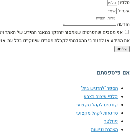
טלפון
אימייל
הודעה
אני מסכים שהפרטים שאמסור יוחזקו במאגר המידע של האתר וישמש
את המידע או לחזור בי מהסכמתי לקבלת מסרים שיווקיים בכל עת. א
שליחה
אם פיספסתם
הספר “להרגיש בית”
קלפי עיצוב בצבע
קורסים לקהל מקצועי
סדנאות לקהל מקצועי
ניוזלטר
הצהרת נגישות