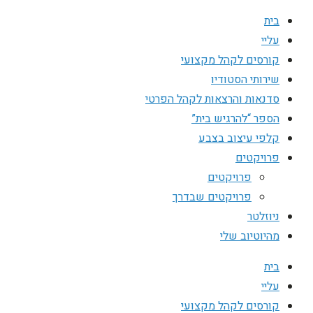
בית
עליי
קורסים לקהל מקצועי
שירותי הסטודיו
סדנאות והרצאות לקהל הפרטי
הספר “להרגיש בית”
קלפי עיצוב בצבע
פרויקטים
פרויקטים
פרויקטים שבדרך
ניוזלטר
מהיוטיוב שלי
בית
עליי
קורסים לקהל מקצועי