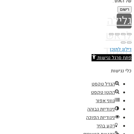
של האתר.
רישום
גלילה
לראש
העמוד
דילוג לתוכן
פתח סרגל נגישות
כלי נגישות
הגדל טקסט
הקטן טקסט
גווני אפור
ניגודיות גבוהה
ניגודיות הפוכה
רקע בהיר