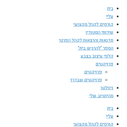
בית
עליי
קורסים לקהל מקצועי
שירותי הסטודיו
סדנאות והרצאות לקהל הפרטי
הספר “להרגיש בית”
קלפי עיצוב בצבע
פרויקטים
פרויקטים
פרויקטים שבדרך
ניוזלטר
מהיוטיוב שלי
בית
עליי
קורסים לקהל מקצועי