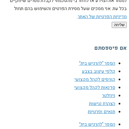
למסור את המידע או לחזור בי מהסכמתי לקבלת מסרים שיווקיים
בכל עת. אני מסכים שעל מסירת הפרטים והשימוש בהם תחול
מדיניות הפרטיות של האתר
.
שליחה
אם פיספסתם
הספר “להרגיש בית”
קלפי עיצוב בצבע
קורסים לקהל מקצועי
סדנאות לקהל מקצועי
ניוזלטר
הצהרת נגישות
תנאים ופרטיות
הספר “להרגיש בית”