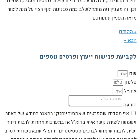
יחידת ההורים קיבלה מראה מודרני ובשילוב טפטים מעט קלאסיים.
וכן, זה מעניין וזה מותר לשלב כמה סגנונות ואף רצוי על מנת ליצור
מראה מעניין ומתוחכם
« הקודם
הבא »
לקביעת פגישות ייעוץ ופרטים נוספים
שם
טלפון
אימייל
הודעה
אני מסכים שהפרטים שאמסור יוחזקו במאגר המידע של האתר
וישמשו ליצירת קשר איתי בדוא"ל או במערכות אחרות, לרבות דיוור
ישיר, לרבות שימוש לצרכים סטטיסטיים. ידוע לי שבאפשרותי לסרב