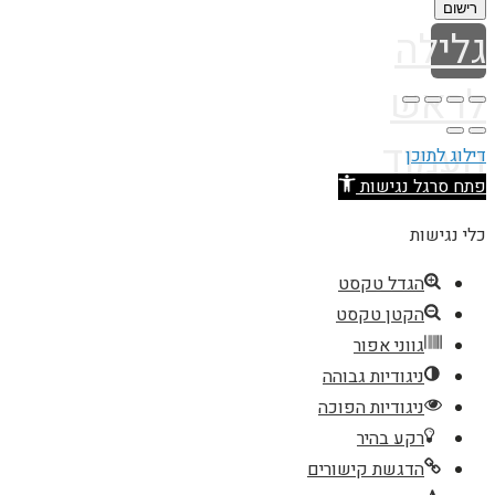
רישום
גלילה
לראש
העמוד
דילוג לתוכן
פתח סרגל נגישות
כלי נגישות
הגדל טקסט
הקטן טקסט
גווני אפור
ניגודיות גבוהה
ניגודיות הפוכה
רקע בהיר
הדגשת קישורים