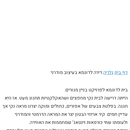
דף בית
גלריה
דירה לדוגמא בעיצוב מודרני
בית לדוגמא לפרויקט בניין מגורים.
הייתה דרישה לבית נקי מחפצים ושהאקלקטיות תחגוג מעט. אז היא
חגגה. בפלטת צבעים של אפורים, כחולים ומוקה יצרנו מראה נקי אך
עדיין חמים. קיר אריחי הבטון יצר את המראה הדרמטי והמודרני
ולעומתו שתי כורסאות וינטאג’ שמחממות את האווירה.