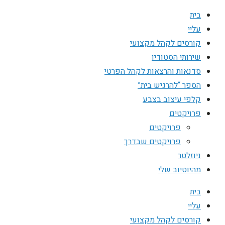
בית
עליי
קורסים לקהל מקצועי
שירותי הסטודיו
סדנאות והרצאות לקהל הפרטי
הספר “להרגיש בית”
קלפי עיצוב בצבע
פרויקטים
פרויקטים
פרויקטים שבדרך
ניוזלטר
מהיוטיוב שלי
בית
עליי
קורסים לקהל מקצועי