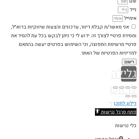
שם
נייד
אימייל
אני מאשר/ת קבלת דיוור, עדכונים והצעות שיווקיות בדוא״ל,
ומסירת פרטיי לצורך זה. ידוע לי כי ניתן לבקש בכל עת להסיר את
פרטיי מרשימת התפוצה, וכי השימוש בפרטים יעשה בהתאם
למדיניות הפרטיות של האתר.
רישום
גלילה
לראש
העמוד
דילוג לתוכן
פתח סרגל נגישות
כלי נגישות