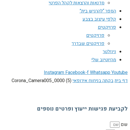
סדנאות והרצאות לקהל הפרטי
הספר “להרגיש בית”
קלפי עיצוב בצבע
פרויקטים
פרויקטים
פרויקטים שבדרך
ניוזלטר
מהיוטיוב שלי
Instagram
Facebook-f
Whatsapp
Youtube
דף בית
בקתה בניחוח אירופאי
Corona_Camera005_0000 (5)
לקביעת פגישות ייעוץ ופרטים נוספים
שם