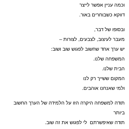
מה עניין אפשר לייצר
וקא כשבוחרים באור.
סופו של דבר,
בר לעיצוב, לצבעים, לצורות –
 ערך אחד שחשוב לפגוש שוב ושוב:
שפחה שלנו.
ית שלנו.
קום ששייך רק לנו
מי שאנחנו אוהבים.
דה למשפחה היקרה הזו על הלמידה של הערך החשוב
ותר
דה שאיפשרתם לי לפגוש את זה שוב.