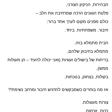
הירות, הניקיון הצורני,
טת הגוונים הרכה שמרחיבה את הלב –
לם מפנים מקום לערך אחד ברור:
בור. משפחתיות. ביחד.
ית מתמלא בזה.
מלא בחיבוק שלהם,
יחות של בישולים ועוגיות (ואני יכולה להעיד – הן מעולות
ש),
ולות, בצחוק, בנוכחות.
 מה בוחרים כשמבקשים להדגיש חיבור ומרחב נשימתי?
רות מעוגלות.
ות. זורמות.