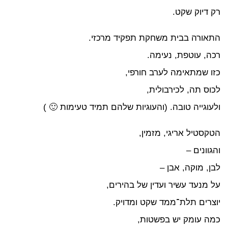
 דיוק שקט.
אורה בבית משחקת תפקיד מרכזי.
ה, עוטפת, נעימה.
ו שמתאימה לערב חורפי,
וס תה, לכירבולית,
עוגייה טובה. (והעוגיות שלהם תמיד טעימות 🙂 )
קסטיל אריגי, מזמין,
גוונים –
ן, מוקה, אבן –
 מנעד עשיר ועדין של בהירים,
צרים תלת־ממד שקט ומדויק.
ה עומק יש בפשטות,