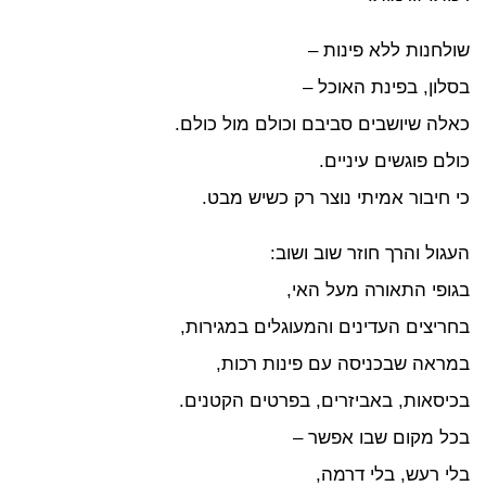
לחנות ללא פינות –
לון, בפינת האוכל –
לה שיושבים סביבם וכולם מול כולם.
לם פוגשים עיניים.
 חיבור אמיתי נוצר רק כשיש מבט.
גול והרך חוזר שוב ושוב:
ופי התאורה מעל האי,
ריצים העדינים והמעוגלים במגירות,
ראה שבכניסה עם פינות רכות,
יסאות, באביזרים, בפרטים הקטנים.
ל מקום שבו אפשר –
י רעש, בלי דרמה,