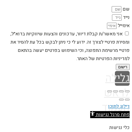
שם
נייד
אימייל
אני מאשר/ת קבלת דיוור, עדכונים והצעות שיווקיות בדוא״ל,
ומסירת פרטיי לצורך זה. ידוע לי כי ניתן לבקש בכל עת להסיר את
פרטיי מרשימת התפוצה, וכי השימוש בפרטים יעשה בהתאם
למדיניות הפרטיות של האתר.
רישום
גלילה
לראש
העמוד
דילוג לתוכן
פתח סרגל נגישות
כלי נגישות