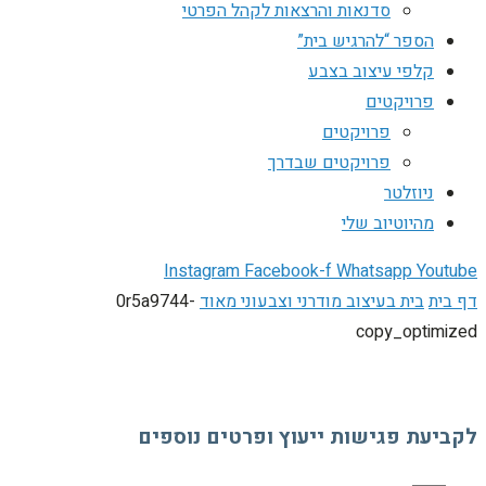
סדנאות והרצאות לקהל הפרטי
הספר “להרגיש בית”
קלפי עיצוב בצבע
פרויקטים
פרויקטים
פרויקטים שבדרך
ניוזלטר
מהיוטיוב שלי
Instagram
Facebook-f
Whatsapp
Youtube
דף בית
בית בעיצוב מודרני וצבעוני מאוד
0r5a9744-
copy_optimized
לקביעת פגישות ייעוץ ופרטים נוספים