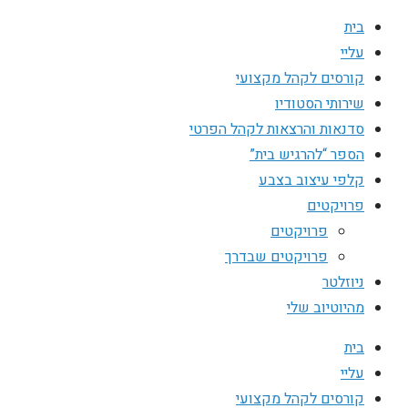
בית
עליי
קורסים לקהל מקצועי
שירותי הסטודיו
סדנאות והרצאות לקהל הפרטי
הספר “להרגיש בית”
קלפי עיצוב בצבע
פרויקטים
פרויקטים
פרויקטים שבדרך
ניוזלטר
מהיוטיוב שלי
בית
עליי
קורסים לקהל מקצועי