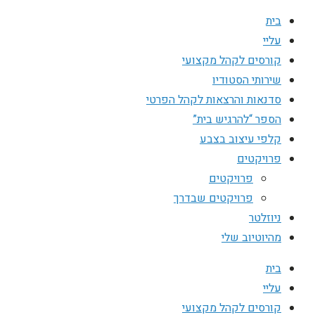
בית
עליי
קורסים לקהל מקצועי
שירותי הסטודיו
סדנאות והרצאות לקהל הפרטי
הספר “להרגיש בית”
קלפי עיצוב בצבע
פרויקטים
פרויקטים
פרויקטים שבדרך
ניוזלטר
מהיוטיוב שלי
בית
עליי
קורסים לקהל מקצועי