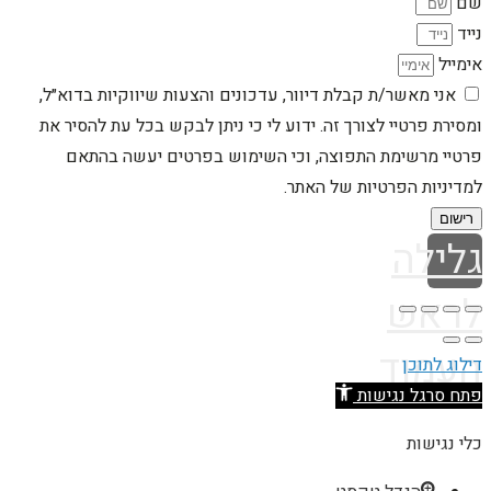
שם
נייד
אימייל
אני מאשר/ת קבלת דיוור, עדכונים והצעות שיווקיות בדוא״ל,
ומסירת פרטיי לצורך זה. ידוע לי כי ניתן לבקש בכל עת להסיר את
פרטיי מרשימת התפוצה, וכי השימוש בפרטים יעשה בהתאם
למדיניות הפרטיות של האתר.
רישום
גלילה
לראש
העמוד
דילוג לתוכן
פתח סרגל נגישות
כלי נגישות