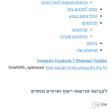
סדנאות והרצאות לקהל הפרטי
הספר “להרגיש בית”
קלפי עיצוב בצבע
פרויקטים
פרויקטים
פרויקטים שבדרך
ניוזלטר
מהיוטיוב שלי
Instagram
Facebook-f
Whatsapp
Youtube
דף בית
בית בעיצוב מודרני וצבעוני מאוד
0r5a9385_optimized
לקביעת פגישות ייעוץ ופרטים נוספים
שם