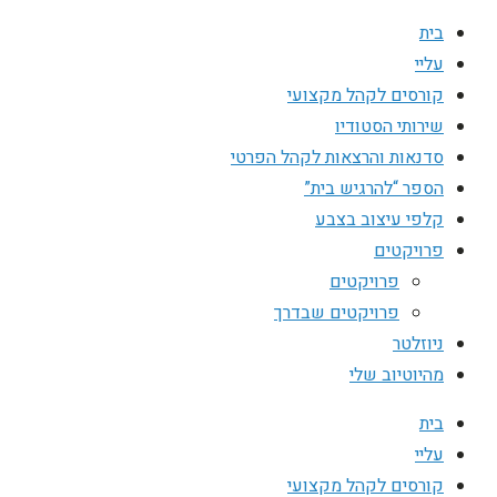
בית
עליי
קורסים לקהל מקצועי
שירותי הסטודיו
סדנאות והרצאות לקהל הפרטי
הספר “להרגיש בית”
קלפי עיצוב בצבע
פרויקטים
פרויקטים
פרויקטים שבדרך
ניוזלטר
מהיוטיוב שלי
בית
עליי
קורסים לקהל מקצועי