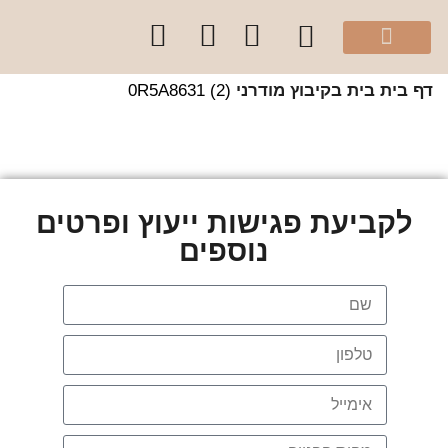
מהיוטיוב שלי
הספר “להרגיש בית”
קלפי עיצוב בצבע
סדנאות והרצאות לקהל הפרטי
קורסים לקהל מקצועי
שירותי הסטודיו
 בית
בית בקיבוץ מודרני
0R5A8631 (2)
לקביעת פגישות ייעוץ ופרטים
נוספים