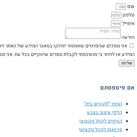
שם
טלפון
אימייל
הודעה
אני מסכים שהפרטים שאמסור יוחזקו במאגר המידע של האתר וישמש
המידע או לחזור בי מהסכמתי לקבלת מסרים שיווקיים בכל עת. אני 
שליחה
אם פיספסתם
הספר “להרגיש בית”
קלפי עיצוב בצבע
קורסים לקהל מקצועי
סדנאות לקהל מקצועי