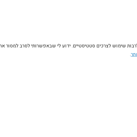
לרבות שימוש לצרכים סטטיסטיים. ידוע לי שבאפשרותי לסרב למסור את
תר
.