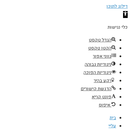
דילוג לתוכן
פתח סרגל נגישות
כלי נגישות
הגדל טקסט
הקטן טקסט
גווני אפור
ניגודיות גבוהה
ניגודיות הפוכה
רקע בהיר
הדגשת קישורים
פונט קריא
איפוס
בית
עליי