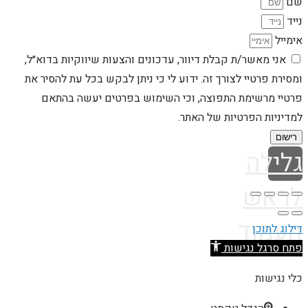
שם
נייד
אימייל
אני מאשר/ת קבלת דיוור, עדכונים והצעות שיווקיות בדוא״ל,
ומסירת פרטיי לצורך זה. ידוע לי כי ניתן לבקש בכל עת להסיר את
פרטיי מרשימת התפוצה, וכי השימוש בפרטים יעשה בהתאם
למדיניות הפרטיות של האתר.
רישום
גלילה
לראש
העמוד
דילוג לתוכן
פתח סרגל נגישות
כלי נגישות