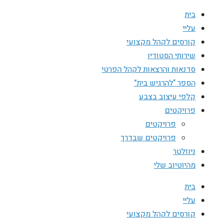
בית
עליי
קורסים לקהל מקצועי
שירותי הסטודיו
סדנאות והרצאות לקהל הפרטי
הספר “להרגיש בית”
קלפי עיצוב בצבע
פרויקטים
פרויקטים
פרויקטים שבדרך
ניוזלטר
מהיוטיוב שלי
בית
עליי
קורסים לקהל מקצועי