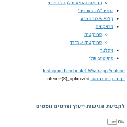
סדנאות והרצאות לקהל הפרטי
הספר “להרגיש בית”
קלפי עיצוב בצבע
פרויקטים
פרויקטים
פרויקטים שבדרך
ניוזלטר
מהיוטיוב שלי
Instagram
Facebook-f
Whatsapp
Youtube
דף בית
בית במושב
interior-(8)_optimized
לקביעת פגישות ייעוץ ופרטים נוספים
שם