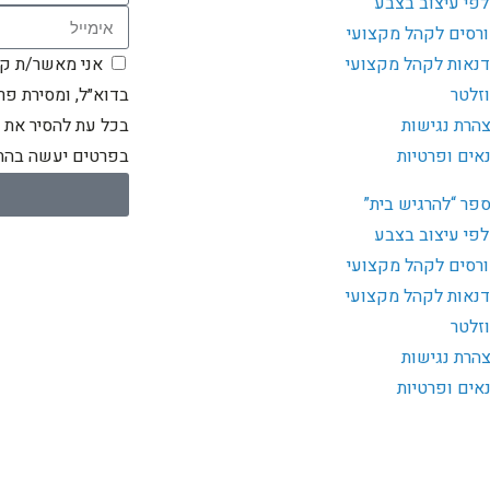
פי עיצוב בצבע
רסים לקהל מקצועי
נאות לקהל מקצועי
אני מאשר/ת קבל
וזלטר
בדוא״ל, ומסירת פרט
הרת נגישות
בכל עת להסיר את 
אים ופרטיות
בפרטים יעשה בהתא
פר “להרגיש בית”
פי עיצוב בצבע
רסים לקהל מקצועי
נאות לקהל מקצועי
וזלטר
הרת נגישות
אים ופרטיות