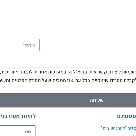
שו ליצירת קשר איתי בדוא"ל או במערכות אחרות, לרבות דיוור ישיר,
לקבלת מסרים שיווקיים בכל עת. אני מסכים שעל מסירת הפרטים והש
שליחה
ספסתם
להיות מעודכני
פר “להרגיש בית”