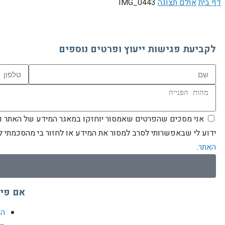
דף בית
אולם תצוגה
IMG_0443
לקביעת פגישות ייעוץ ופרטים נוספים
אני מסכים שהפרטים שאמסור יוחזקו במאגר המידע של האתר וישמ
ידוע לי שבאפשרותי לסרב למסור את המידע או לחזור בי מהסכמתי 
האתר
.
אם פי
הס