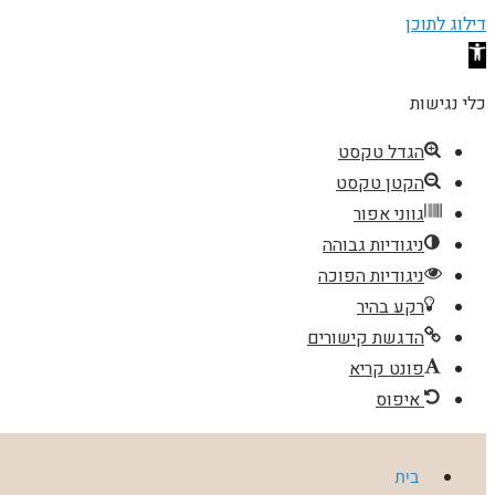
דילוג לתוכן
פתח
סרגל
כלי נגישות
נגישות
הגדל טקסט
הקטן טקסט
גווני אפור
ניגודיות גבוהה
ניגודיות הפוכה
רקע בהיר
הדגשת קישורים
פונט קריא
איפוס
בית