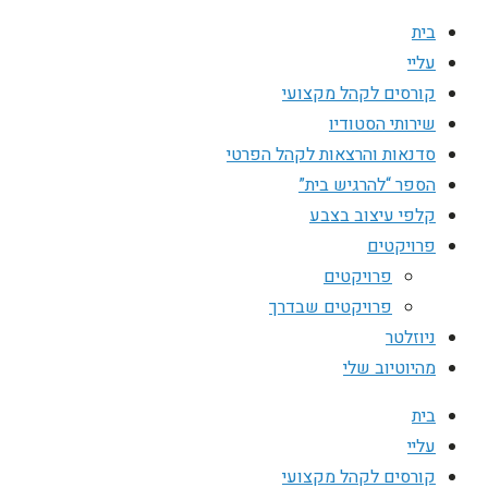
בית
עליי
קורסים לקהל מקצועי
שירותי הסטודיו
סדנאות והרצאות לקהל הפרטי
הספר “להרגיש בית”
קלפי עיצוב בצבע
פרויקטים
פרויקטים
פרויקטים שבדרך
ניוזלטר
מהיוטיוב שלי
בית
עליי
קורסים לקהל מקצועי