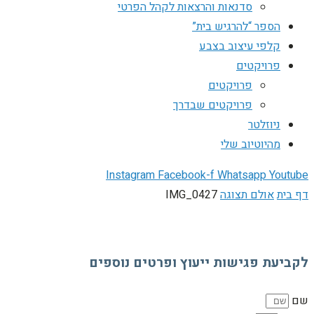
סדנאות והרצאות לקהל הפרטי
הספר “להרגיש בית”
קלפי עיצוב בצבע
פרויקטים
פרויקטים
פרויקטים שבדרך
ניוזלטר
מהיוטיוב שלי
Instagram
Facebook-f
Whatsapp
Youtube
דף בית
אולם תצוגה
IMG_0427
לקביעת פגישות ייעוץ ופרטים נוספים
שם