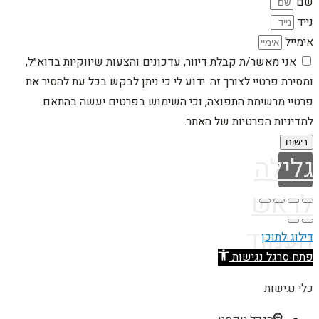
שם
נייד
אימייל
אני מאשר/ת קבלת דיוור, עדכונים והצעות שיווקיות בדוא״ל,
ומסירת פרטיי לצורך זה. ידוע לי כי ניתן לבקש בכל עת להסיר את
פרטיי מרשימת התפוצה, וכי השימוש בפרטים יעשה בהתאם
למדיניות הפרטיות של האתר.
רישום
גלילה
לראש
העמוד
דילוג לתוכן
פתח סרגל נגישות
כלי נגישות