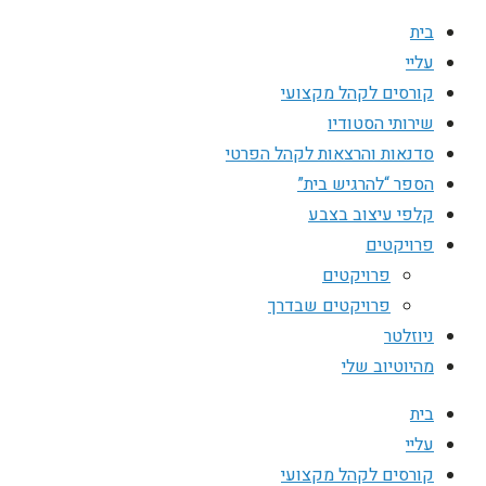
בית
עליי
קורסים לקהל מקצועי
שירותי הסטודיו
סדנאות והרצאות לקהל הפרטי
הספר “להרגיש בית”
קלפי עיצוב בצבע
פרויקטים
פרויקטים
פרויקטים שבדרך
ניוזלטר
מהיוטיוב שלי
בית
עליי
קורסים לקהל מקצועי