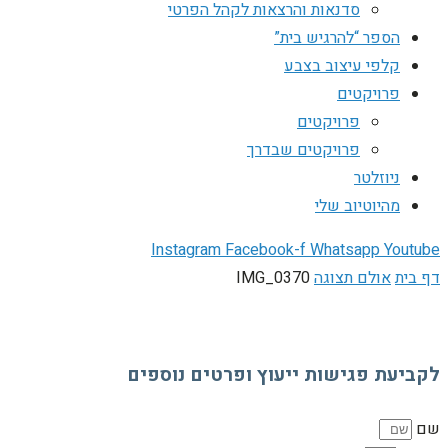
סדנאות והרצאות לקהל הפרטי
הספר “להרגיש בית”
קלפי עיצוב בצבע
פרויקטים
פרויקטים
פרויקטים שבדרך
ניוזלטר
מהיוטיוב שלי
Instagram
Facebook-f
Whatsapp
Youtube
דף בית
אולם תצוגה
IMG_0370
לקביעת פגישות ייעוץ ופרטים נוספים
שם