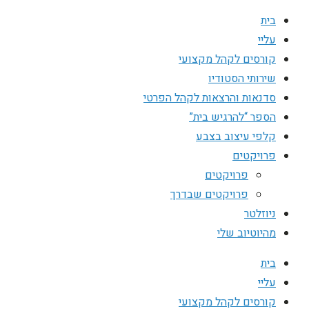
בית
עליי
קורסים לקהל מקצועי
שירותי הסטודיו
סדנאות והרצאות לקהל הפרטי
הספר “להרגיש בית”
קלפי עיצוב בצבע
פרויקטים
פרויקטים
פרויקטים שבדרך
ניוזלטר
מהיוטיוב שלי
בית
עליי
קורסים לקהל מקצועי