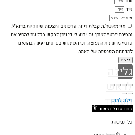
שם
נייד
אימייל
אני מאשר/ת קבלת דיוור, עדכונים והצעות שיווקיות בדוא״ל,
ומסירת פרטיי לצורך זה. ידוע לי כי ניתן לבקש בכל עת להסיר את
פרטיי מרשימת התפוצה, וכי השימוש בפרטים יעשה בהתאם
למדיניות הפרטיות של האתר.
רישום
גלילה
לראש
העמוד
דילוג לתוכן
פתח סרגל נגישות
כלי נגישות