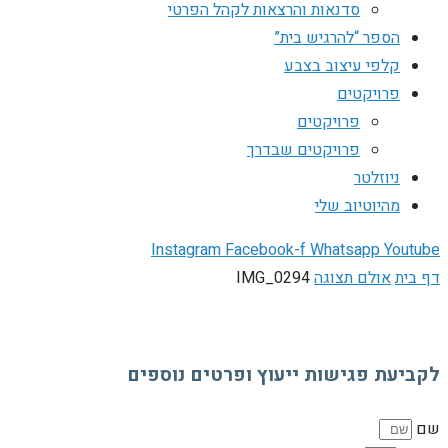
סדנאות והרצאות לקהל הפרטי
הספר “להרגיש בית”
קלפי עיצוב בצבע
פרויקטים
פרויקטים
פרויקטים שבדרך
ניוזלטר
מהיוטיוב שלי
Instagram
Facebook-f
Whatsapp
Youtube
דף בית
אולם תצוגה
IMG_0294
לקביעת פגישות ייעוץ ופרטים נוספים
שם