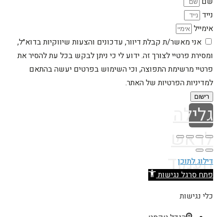
שם
נייד
אימייל
אני מאשר/ת קבלת דיוור, עדכונים והצעות שיווקיות בדוא״ל,
ומסירת פרטיי לצורך זה. ידוע לי כי ניתן לבקש בכל עת להסיר את
פרטיי מרשימת התפוצה, וכי השימוש בפרטים יעשה בהתאם
למדיניות הפרטיות של האתר.
רישום
גלילה
לראש
העמוד
דילוג לתוכן
פתח סרגל נגישות
כלי נגישות