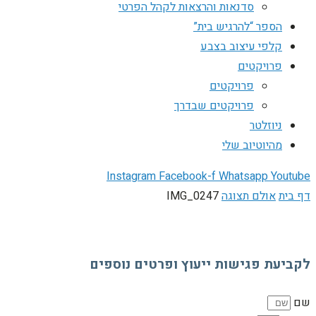
סדנאות והרצאות לקהל הפרטי
הספר “להרגיש בית”
קלפי עיצוב בצבע
פרויקטים
פרויקטים
פרויקטים שבדרך
ניוזלטר
מהיוטיוב שלי
Instagram
Facebook-f
Whatsapp
Youtube
דף בית
אולם תצוגה
IMG_0247
לקביעת פגישות ייעוץ ופרטים נוספים
שם