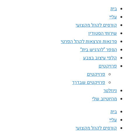
בית
עליי
קורסים לקהל מקצועי
שירותי הסטודיו
סדנאות והרצאות לקהל הפרטי
הספר “להרגיש בית”
קלפי עיצוב בצבע
פרויקטים
פרויקטים
פרויקטים שבדרך
ניוזלטר
מהיוטיוב שלי
בית
עליי
קורסים לקהל מקצועי