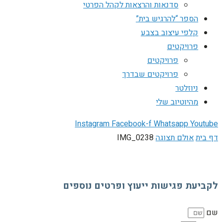
סדנאות והרצאות לקהל הפרטי
הספר “להרגיש בית”
קלפי עיצוב בצבע
פרויקטים
פרויקטים
פרויקטים שבדרך
ניוזלטר
מהיוטיוב שלי
Instagram
Facebook-f
Whatsapp
Youtube
דף בית
אולם תצוגה
IMG_0238
לקביעת פגישות ייעוץ ופרטים נוספים
שם