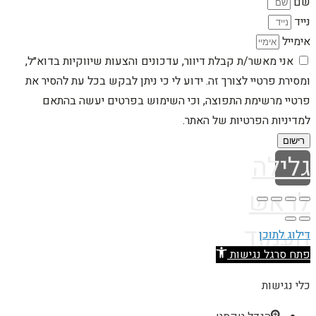
שם
נייד
אימייל
אני מאשר/ת קבלת דיוור, עדכונים והצעות שיווקיות בדוא״ל,
ומסירת פרטיי לצורך זה. ידוע לי כי ניתן לבקש בכל עת להסיר את
פרטיי מרשימת התפוצה, וכי השימוש בפרטים יעשה בהתאם
למדיניות הפרטיות של האתר.
רישום
גלילה
לראש
העמוד
דילוג לתוכן
פתח סרגל נגישות
כלי נגישות