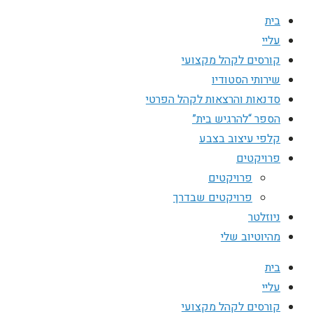
בית
עליי
קורסים לקהל מקצועי
שירותי הסטודיו
סדנאות והרצאות לקהל הפרטי
הספר “להרגיש בית”
קלפי עיצוב בצבע
פרויקטים
פרויקטים
פרויקטים שבדרך
ניוזלטר
מהיוטיוב שלי
בית
עליי
קורסים לקהל מקצועי