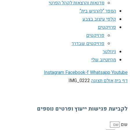
סדנאות והרצאות לקהל הפרטי
הספר “להרגיש בית”
קלפי עיצוב בצבע
פרויקטים
פרויקטים
פרויקטים שבדרך
ניוזלטר
מהיוטיוב שלי
Instagram
Facebook-f
Whatsapp
Youtube
דף בית
אולם תצוגה
IMG_0222
לקביעת פגישות ייעוץ ופרטים נוספים
שם