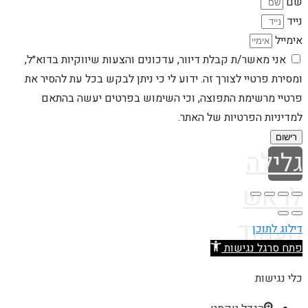
שם
נייד
אימייל
אני מאשר/ת קבלת דיוור, עדכונים והצעות שיווקיות בדוא״ל,
ומסירת פרטיי לצורך זה. ידוע לי כי ניתן לבקש בכל עת להסיר את
פרטיי מרשימת התפוצה, וכי השימוש בפרטים יעשה בהתאם
למדיניות הפרטיות של האתר.
רישום
גלילה
לראש
העמוד
דילוג לתוכן
פתח סרגל נגישות
כלי נגישות