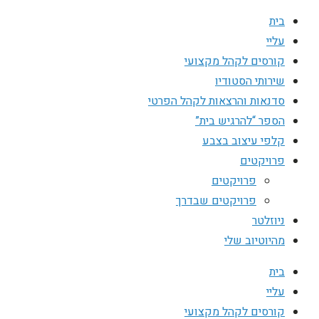
בית
עליי
קורסים לקהל מקצועי
שירותי הסטודיו
סדנאות והרצאות לקהל הפרטי
הספר “להרגיש בית”
קלפי עיצוב בצבע
פרויקטים
פרויקטים
פרויקטים שבדרך
ניוזלטר
מהיוטיוב שלי
בית
עליי
קורסים לקהל מקצועי