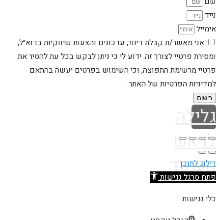
שם
נייד
אימייל
אני מאשר/ת קבלת דיוור, עדכונים והצעות שיווקיות בדוא״ל,
ומסירת פרטיי לצורך זה. ידוע לי כי ניתן לבקש בכל עת להסיר את
פרטיי מרשימת התפוצה, וכי השימוש בפרטים יעשה בהתאם
למדיניות הפרטיות של האתר.
רישום
גלילה
לראש
העמוד
דילוג לתוכן
פתח סרגל נגישות
כלי נגישות