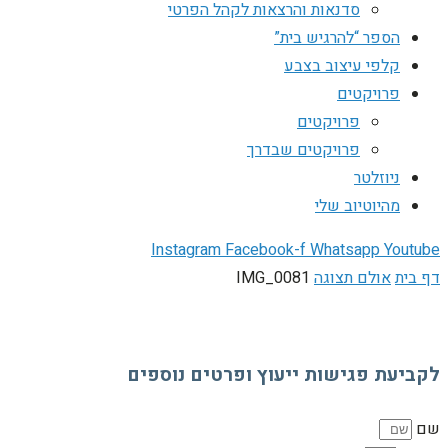
סדנאות והרצאות לקהל הפרטי
הספר “להרגיש בית”
קלפי עיצוב בצבע
פרויקטים
פרויקטים
פרויקטים שבדרך
ניוזלטר
מהיוטיוב שלי
Instagram
Facebook-f
Whatsapp
Youtube
דף בית
אולם תצוגה
IMG_0081
לקביעת פגישות ייעוץ ופרטים נוספים
שם