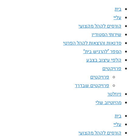
בית
עליי
קורסים לקהל מקצועי
שירותי הסטודיו
סדנאות והרצאות לקהל הפרטי
הספר “להרגיש בית”
קלפי עיצוב בצבע
פרויקטים
פרויקטים
פרויקטים שבדרך
ניוזלטר
מהיוטיוב שלי
בית
עליי
קורסים לקהל מקצועי