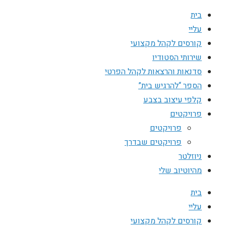
בית
עליי
קורסים לקהל מקצועי
שירותי הסטודיו
סדנאות והרצאות לקהל הפרטי
הספר “להרגיש בית”
קלפי עיצוב בצבע
פרויקטים
פרויקטים
פרויקטים שבדרך
ניוזלטר
מהיוטיוב שלי
בית
עליי
קורסים לקהל מקצועי