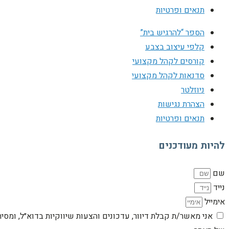
תנאים ופרטיות
הספר “להרגיש בית”
קלפי עיצוב בצבע
קורסים לקהל מקצועי
סדנאות לקהל מקצועי
ניוזלטר
הצהרת נגישות
תנאים ופרטיות
להיות מעודכנים
שם
נייד
אימייל
אני מאשר/ת קבלת דיוור, עדכונים והצעות שיווקיות בדוא״ל, ומסי