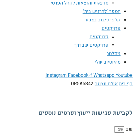
סדנאות והרצאות לקהל הפרטי
הספר “להרגיש בית”
קלפי עיצוב בצבע
פרויקטים
פרויקטים
פרויקטים שבדרך
ניוזלטר
מהיוטיוב שלי
Instagram
Facebook-f
Whatsapp
Youtube
דף בית
אולם תצוגה
0R5A5842
לקביעת פגישות ייעוץ ופרטים נוספים
שם