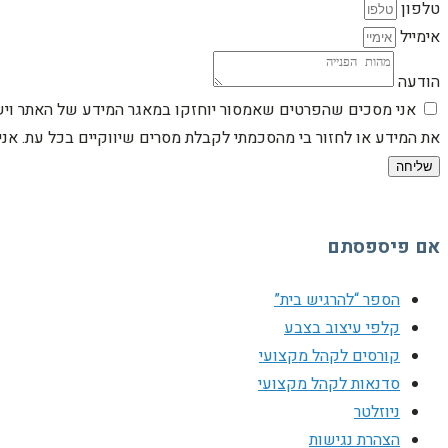
טלפון
אימייל
הודעה
אני מסכים שהפרטים שאמסור יוחזקו במאגר המידע של האתר וישמש
את המידע או לחזור בי מהסכמתי לקבלת מסרים שיווקיים בכל עת. א
שליחה
אם פיספסתם
הספר “להרגיש בית”
קלפי עיצוב בצבע
קורסים לקהל מקצועי
סדנאות לקהל מקצועי
ניוזלטר
הצהרת נגישות