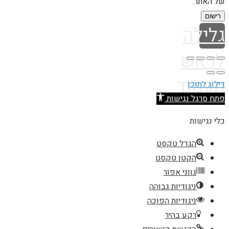
של האתר.
רישום
גלילה
לראש
העמוד
דילוג לתוכן
פתח סרגל נגישות
כלי נגישות
הגדל טקסט
הקטן טקסט
גווני אפור
ניגודיות גבוהה
ניגודיות הפוכה
רקע בהיר