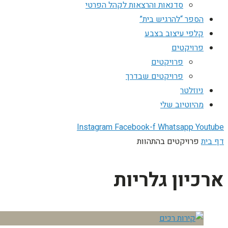
סדנאות והרצאות לקהל הפרטי
הספר “להרגיש בית”
קלפי עיצוב בצבע
פרויקטים
פרויקטים
פרויקטים שבדרך
ניוזלטר
מהיוטיוב שלי
Instagram
Facebook-f
Whatsapp
Youtube
דף בית
פרויקטים בהתהוות
ארכיון גלריות