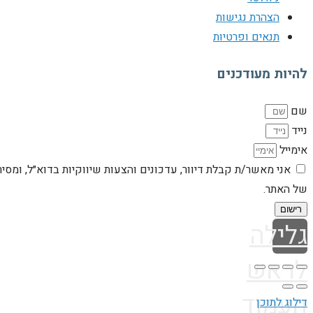
הצהרת נגישות
תנאים ופרטיות
להיות מעודכנים
שם
נייד
אימייל
אני מאשר/ת קבלת דיוור, עדכונים והצעות שיווקיות בדוא״ל, ומסי
של האתר.
רישום
גלילה
לראש
העמוד
דילוג לתוכן