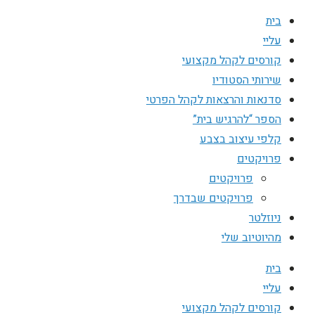
בית
עליי
קורסים לקהל מקצועי
שירותי הסטודיו
סדנאות והרצאות לקהל הפרטי
הספר “להרגיש בית”
קלפי עיצוב בצבע
פרויקטים
פרויקטים
פרויקטים שבדרך
ניוזלטר
מהיוטיוב שלי
בית
עליי
קורסים לקהל מקצועי