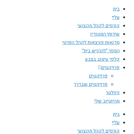
בית
עליי
קורסים לקהל מקצועי
שירותי הסטודיו
סדנאות והרצאות לקהל הפרטי
הספר “להרגיש בית”
קלפי עיצוב בצבע
פרויקטים
פרויקטים
פרויקטים שבדרך
ניוזלטר
מהיוטיוב שלי
בית
עליי
קורסים לקהל מקצועי