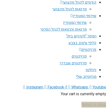
קורסים לקהל מקצועי
סדנאות לקהל מקצועי
שירותי הסטודיו
שירותי הסטודיו
סדנאות והרצאות לקהל הפרטי
הספר “להרגיש בית”
קלפי עיצוב בצבע
פרויקטים
פרויקטים
פרויקטים שבדרך
ניוזלטר
מהיוטיוב שלי
Instagram
Facebook-f
Whatsapp
Youtube
Your cart is currently empty.
Return to shop