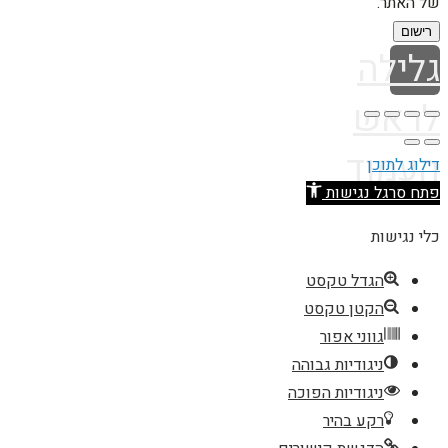
של האתר.
רישום
גלילה
לראש
העמוד
דילוג לתוכן
פתח סרגל נגישות
כלי נגישות
הגדל טקסט
הקטן טקסט
גווני אפור
ניגודיות גבוהה
ניגודיות הפוכה
רקע בהיר