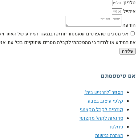
טלפון
אימייל
הודעה
אני מסכים שהפרטים שאמסור יוחזקו במאגר המידע של האתר וישמש
את המידע או לחזור בי מהסכמתי לקבלת מסרים שיווקיים בכל עת. א
שליחה
אם פיספסתם
הספר “להרגיש בית”
קלפי עיצוב בצבע
קורסים לקהל מקצועי
סדנאות לקהל מקצועי
ניוזלטר
הצהרת נגישות