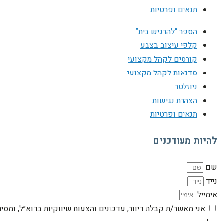
תנאים ופרטיות
הספר “להרגיש בית”
קלפי עיצוב בצבע
קורסים לקהל מקצועי
סדנאות לקהל מקצועי
ניוזלטר
הצהרת נגישות
תנאים ופרטיות
להיות מעודכנים
שם
נייד
אימייל
אני מאשר/ת קבלת דיוור, עדכונים והצעות שיווקיות בדוא״ל, ומסי