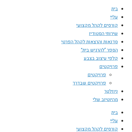
בית
עליי
קורסים לקהל מקצועי
שירותי הסטודיו
סדנאות והרצאות לקהל הפרטי
הספר “להרגיש בית”
קלפי עיצוב בצבע
פרויקטים
פרויקטים
פרויקטים שבדרך
ניוזלטר
מהיוטיוב שלי
בית
עליי
קורסים לקהל מקצועי