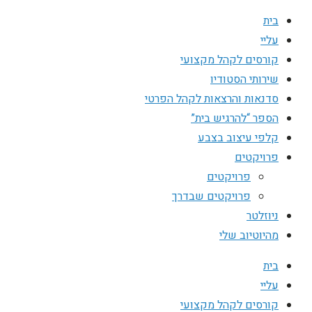
בית
עליי
קורסים לקהל מקצועי
שירותי הסטודיו
סדנאות והרצאות לקהל הפרטי
הספר “להרגיש בית”
קלפי עיצוב בצבע
פרויקטים
פרויקטים
פרויקטים שבדרך
ניוזלטר
מהיוטיוב שלי
בית
עליי
קורסים לקהל מקצועי