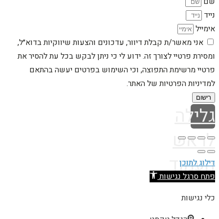
שם
נייד
אימייל
אני מאשר/ת קבלת דיוור, עדכונים והצעות שיווקיות בדוא״ל,
ומסירת פרטיי לצורך זה. ידוע לי כי ניתן לבקש בכל עת להסיר את
פרטיי מרשימת התפוצה, וכי השימוש בפרטים יעשה בהתאם
למדיניות הפרטיות של האתר.
רישום
גלילה
לראש
העמוד
דילוג לתוכן
פתח סרגל נגישות
כלי נגישות