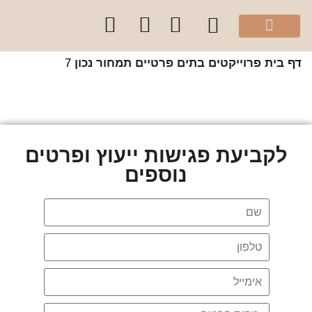
מהיוטיוב שלי
הספר “להרגיש בית”
קלפי עיצוב בצבע
סדנאות והרצאות לקהל הפרטי
קורסים לקהל מקצועי
שירותי הסטודיו
 בית
פרוייקטים
בתים פרטיים
תמחור נכון
7
לקביעת פגישות ייעוץ ופרטים
נוספים