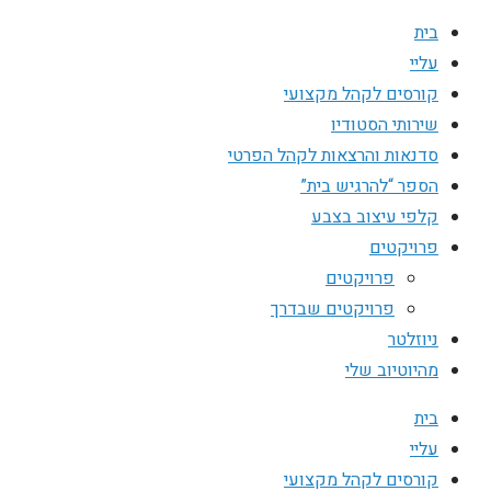
בית
עליי
קורסים לקהל מקצועי
שירותי הסטודיו
סדנאות והרצאות לקהל הפרטי
הספר “להרגיש בית”
קלפי עיצוב בצבע
פרויקטים
פרויקטים
פרויקטים שבדרך
ניוזלטר
מהיוטיוב שלי
בית
עליי
קורסים לקהל מקצועי