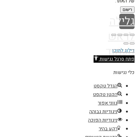
של האתר.
רישום
גלילה
לראש
העמוד
דילוג לתוכן
פתח סרגל נגישות
כלי נגישות
הגדל טקסט
הקטן טקסט
גווני אפור
ניגודיות גבוהה
ניגודיות הפוכה
רקע בהיר