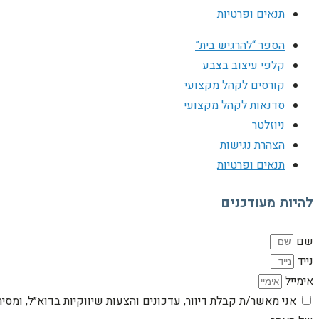
תנאים ופרטיות
הספר “להרגיש בית”
קלפי עיצוב בצבע
קורסים לקהל מקצועי
סדנאות לקהל מקצועי
ניוזלטר
הצהרת נגישות
תנאים ופרטיות
להיות מעודכנים
שם
נייד
אימייל
אני מאשר/ת קבלת דיוור, עדכונים והצעות שיווקיות בדוא״ל, ומסי