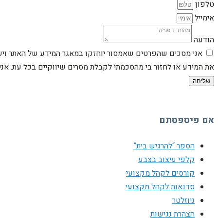
טלפון
אימייל
הודעה
אני מסכים שהפרטים שאמסור יוחזקו במאגר המידע של האתר וישמש
את המידע או לחזור בי מהסכמתי לקבלת מסרים שיווקיים בכל עת. א
שליחה
אם פיספסתם
הספר “להרגיש בית”
קלפי עיצוב בצבע
קורסים לקהל מקצועי
סדנאות לקהל מקצועי
ניוזלטר
הצהרת נגישות