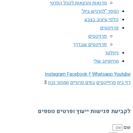
סדנאות והרצאות לקהל הפרטי
הספר “להרגיש בית”
קלפי עיצוב בצבע
פרויקטים
פרויקטים
פרויקטים שבדרך
ניוזלטר
מהיוטיוב שלי
Instagram
Facebook-f
Whatsapp
Youtube
דף בית
פרוייקטים
בתים פרטיים
תמחור נכון
3
לקביעת פגישות ייעוץ ופרטים נוספים
שם