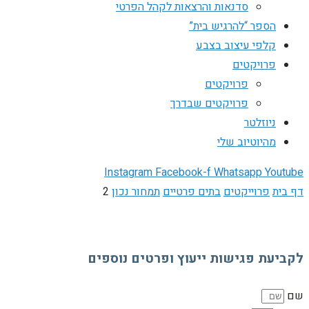
סדנאות והרצאות לקהל הפרטי
הספר “להרגיש בית”
קלפי עיצוב בצבע
פרויקטים
פרויקטים
פרויקטים שבדרך
ניוזלטר
מהיוטיוב שלי
Instagram
Facebook-f
Whatsapp
Youtube
דף בית
פרוייקטים
בתים פרטיים
תמחור נכון
2
לקביעת פגישות ייעוץ ופרטים נוספים
שם