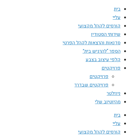
בית
עליי
קורסים לקהל מקצועי
שירותי הסטודיו
סדנאות והרצאות לקהל הפרטי
הספר “להרגיש בית”
קלפי עיצוב בצבע
פרויקטים
פרויקטים
פרויקטים שבדרך
ניוזלטר
מהיוטיוב שלי
בית
עליי
קורסים לקהל מקצועי