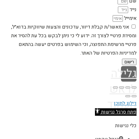
שם
נייד
אימייל
אני מאשר/ת קבלת דיוור, עדכונים והצעות שיווקיות בדוא״ל,
ומסירת פרטיי לצורך זה. ידוע לי כי ניתן לבקש בכל עת להסיר את
פרטיי מרשימת התפוצה, וכי השימוש בפרטים יעשה בהתאם
למדיניות הפרטיות של האתר.
רישום
גלילה
לראש
העמוד
דילוג לתוכן
פתח סרגל נגישות
כלי נגישות