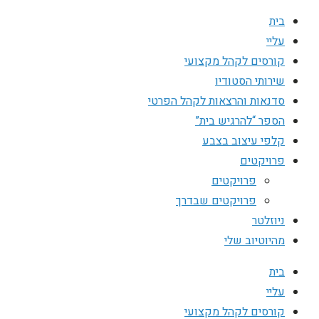
בית
עליי
קורסים לקהל מקצועי
שירותי הסטודיו
סדנאות והרצאות לקהל הפרטי
הספר “להרגיש בית”
קלפי עיצוב בצבע
פרויקטים
פרויקטים
פרויקטים שבדרך
ניוזלטר
מהיוטיוב שלי
בית
עליי
קורסים לקהל מקצועי