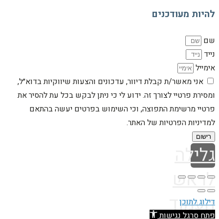
להיות מעודכנים
שם
נייד
אימייל
אני מאשר/ת קבלת דיוור, עדכונים והצעות שיווקיות בדוא״ל,
ומסירת פרטיי לצורך זה. ידוע לי כי ניתן לבקש בכל עת להסיר את
פרטיי מרשימת התפוצה, וכי השימוש בפרטים יעשה בהתאם
למדיניות הפרטיות של האתר.
רישום
גלילה
לראש
העמוד
דילוג לתוכן
פתח סרגל נגישות