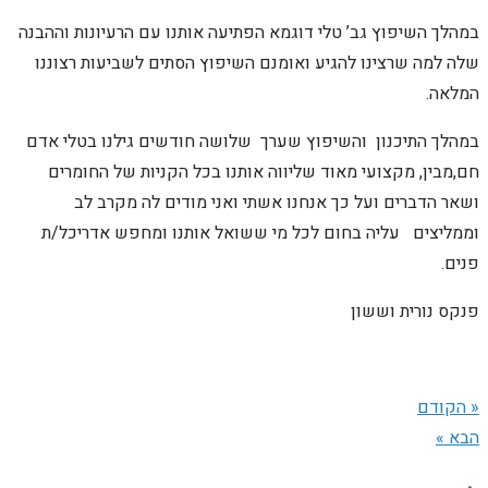
במהלך השיפוץ גב’ טלי דוגמא הפתיעה אותנו עם הרעיונות וההבנה
שלה למה שרצינו להגיע ואומנם השיפוץ הסתים לשביעות רצוננו
המלאה.
במהלך התיכנון והשיפוץ שערך שלושה חודשים גילנו בטלי אדם
חם,מבין, מקצועי מאוד שליווה אותנו בכל הקניות של החומרים
ושאר הדברים ועל כך אנחנו אשתי ואני מודים לה מקרב לב
וממליצים עליה בחום לכל מי ששואל אותנו ומחפש אדריכל/ת
פנים.
פנקס נורית וששון
« הקודם
הבא »