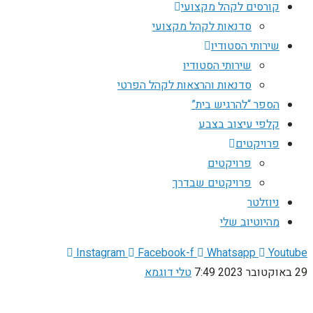
קורסים לקהל מקצועי
סדנאות לקהל מקצועי
שירותי הסטודיו
שירותי הסטודיו
סדנאות והרצאות לקהל הפרטי
הספר “להרגיש בית”
קלפי עיצוב בצבע
פרויקטים
פרויקטים
פרויקטים שבדרך
ניוזלטר
מהיוטיוב שלי
Instagram
Facebook-f
Whatsapp
Youtube
29 באוקטובר 2023
7:49
טלי דוגמא