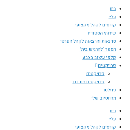
בית
עליי
קורסים לקהל מקצועי
שירותי הסטודיו
סדנאות והרצאות לקהל הפרטי
הספר “להרגיש בית”
קלפי עיצוב בצבע
פרויקטים
פרויקטים
פרויקטים שבדרך
ניוזלטר
מהיוטיוב שלי
בית
עליי
קורסים לקהל מקצועי