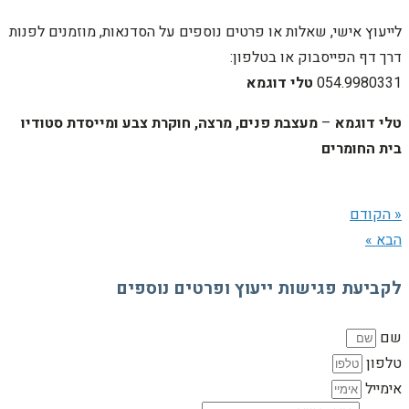
לייעוץ אישי, שאלות או פרטים נוספים על הסדנאות, מוזמנים לפנות
דרך דף הפייסבוק או בטלפון:
054.9980331
טלי דוגמא
טלי דוגמא
–
מעצבת פנים,
מרצה, חוקרת צבע ומייסדת סטודיו
בית החומרים
« הקודם
הבא »
לקביעת פגישות ייעוץ ופרטים נוספים
שם
טלפון
אימייל