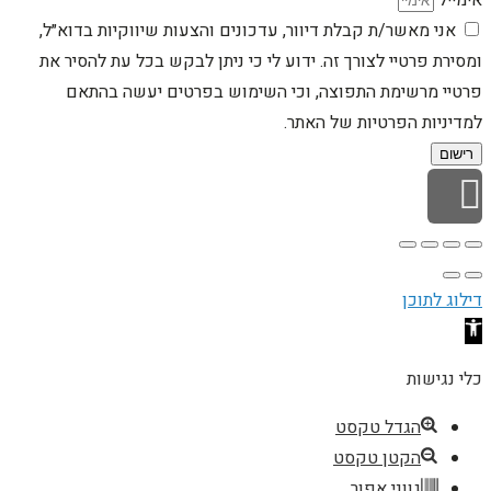
אני מאשר/ת קבלת דיוור, עדכונים והצעות שיווקיות בדוא״ל,
ומסירת פרטיי לצורך זה. ידוע לי כי ניתן לבקש בכל עת להסיר את
פרטיי מרשימת התפוצה, וכי השימוש בפרטים יעשה בהתאם
למדיניות הפרטיות של האתר.
רישום
גלילה לראש העמוד
דילוג לתוכן
פתח סרגל נגישות
כלי נגישות
הגדל טקסט
הקטן טקסט
גווני אפור