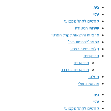
בית
עליי
קורסים לקהל מקצועי
שירותי הסטודיו
סדנאות והרצאות לקהל הפרטי
הספר “להרגיש בית”
קלפי עיצוב בצבע
פרויקטים
פרויקטים
פרויקטים שבדרך
ניוזלטר
מהיוטיוב שלי
בית
עליי
קורסים לקהל מקצועי