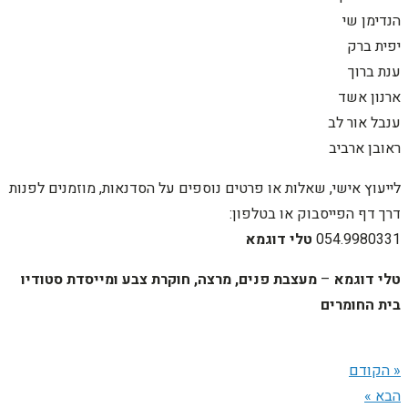
הנדימן שי
יפית ברק
ענת ברוך
ארנון אשד
ענבל אור לב
ראובן ארביב
לייעוץ אישי, שאלות או פרטים נוספים על הסדנאות, מוזמנים לפנות
דרך דף הפייסבוק או בטלפון:
054.9980331
טלי דוגמא
טלי דוגמא
–
מעצבת פנים,
מרצה, חוקרת צבע ומייסדת סטודיו
בית החומרים
« הקודם
הבא »