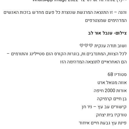
והנה – זו התוצאה המרגשת שנוצרת כל פעם מחדש בזכות האנשים
המדהימים שמצטרפים
צילום- ענבל אור לב
ושוב תודה ענקית 💛💛💛
לכל הצוות, המתנדבים.ות, בוגרות הקורס הום סטיילינג והתורמים –
הם האחראיים לתוצאה המדהימה הזו
סטודיו 6B
אווה מטאל ארט
אורות 2000 חיפה
בן חיים קרמיקה
קישורים עב עץ – ניר חן
טורקיז בית יצחק
פינת עץ גבעת חיים איחוד